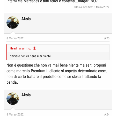
interni cls Mercedes e tutti felici e contenti...magari NO?
Ultima modifica:
8 Marzo 2022
Aksis
8 Marzo 2022
#23
Head ha scritto:
davvero non va bene mai niente ....
Non è questione che non va mai bene niente ma se ti proponi
come marchio Premium il cliente si aspetta determinate cose,
non di certo trattare il prodotto come se stessi trattando la
panda.
Aksis
8 Marzo 2022
#24