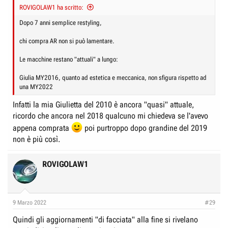
ROVIGOLAW1 ha scritto:
Dopo 7 anni semplice restyling,
chi compra AR non si può lamentare.
Le macchine restano "attuali" a lungo:
Giulia MY2016, quanto ad estetica e meccanica, non sfigura rispetto ad
una MY2022
Infatti la mia Giulietta del 2010 è ancora "quasi" attuale,
ricordo che ancora nel 2018 qualcuno mi chiedeva se l'avevo
appena comprata
poi purtroppo dopo grandine del 2019
non è più così.
ROVIGOLAW1
9 Marzo 2022
#29
Quindi gli aggiornamenti "di facciata" alla fine si rivelano