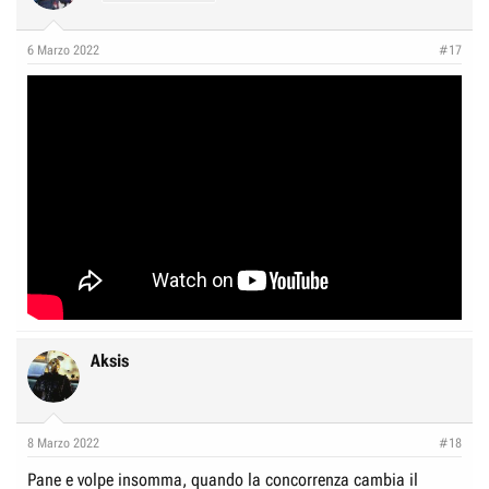
6 Marzo 2022
#17
Aksis
8 Marzo 2022
#18
Pane e volpe insomma, quando la concorrenza cambia il