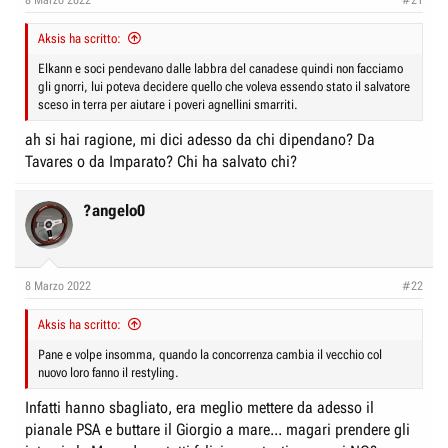
s
:
Aksis ha scritto:
Elkann e soci pendevano dalle labbra del canadese quindi non facciamo
gli gnorri, lui poteva decidere quello che voleva essendo stato il salvatore
sceso in terra per aiutare i poveri agnellini smarriti.
ah si hai ragione, mi dici adesso da chi dipendano? Da
Tavares o da Imparato? Chi ha salvato chi?
?angelo0
8 Marzo 2022
#22
Aksis ha scritto:
Pane e volpe insomma, quando la concorrenza cambia il vecchio col
nuovo loro fanno il restyling.
Infatti hanno sbagliato, era meglio mettere da adesso il
pianale PSA e buttare il Giorgio a mare... magari prendere gli