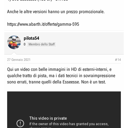
Anche le altre versioni hanno un prezzo promozionale.
https://www.abarth.it/offerte/gamma-595
pilota54
0
Membro dello Staff
27 Gennaio 2021
#14
Qui un video con belle immagini in HD di esterni-interni, e
qualche tratto di pista, ma i dati tecnici in sovraimpressione
sono errati, tranne quelli della Esseesse. Non è un test.