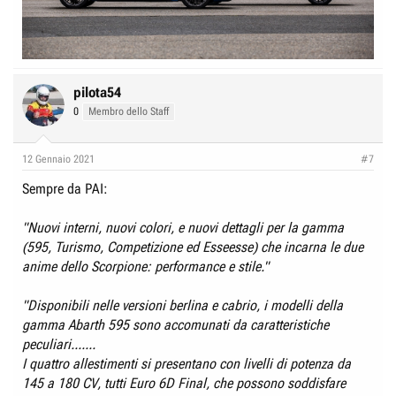
pilota54
0
Membro dello Staff
12 Gennaio 2021
#7
Sempre da PAI:
"Nuovi interni, nuovi colori, e nuovi dettagli per la gamma
(595, Turismo, Competizione ed Esseesse) che incarna le due
anime dello Scorpione: performance e stile."
"Disponibili nelle versioni berlina e cabrio, i modelli della
gamma Abarth 595 sono accomunati da caratteristiche
peculiari.......
I quattro allestimenti si presentano con livelli di potenza da
145 a 180 CV, tutti Euro 6D Final, che possono soddisfare