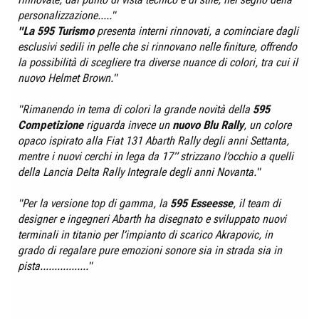
personalizzazione....."
"La 595 Turismo
presenta interni rinnovati, a cominciare dagli
esclusivi sedili in pelle che si rinnovano nelle finiture, offrendo
la possibilità di scegliere tra diverse nuance di colori, tra cui il
nuovo Helmet Brown."
"Rimanendo in tema di colori la grande novità della
595
Competizione
riguarda invece un
nuovo Blu Rally
, un colore
opaco ispirato alla Fiat 131 Abarth Rally degli anni Settanta,
mentre i nuovi cerchi in lega da 17” strizzano l’occhio a quelli
della Lancia Delta Rally Integrale degli anni Novanta."
"Per la versione top di gamma, la
595 Esseesse
, il team di
designer e ingegneri Abarth ha disegnato e sviluppato nuovi
terminali in titanio per l’impianto di scarico Akrapovic, in
grado di regalare pure emozioni sonore sia in strada sia in
pista................."