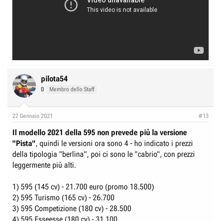
pilota54
0
Membro dello Staff
22 Gennaio 2021
#13
Il modello 2021 della 595 non prevede più la versione
"Pista"
, quindi le versioni ora sono 4 - ho indicato i prezzi
della tipologia "berlina", poi ci sono le "cabrio", con prezzi
leggermente più alti.
1) 595 (145 cv) - 21.700 euro (promo 18.500)
2) 595 Turismo (165 cv) - 26.700
3) 595 Competizione (180 cv) - 28.500
4) 595 Esseesse (180 cv) - 31.100