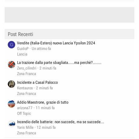
Post Recenti
Vendite (Italia-Estero) nuova Lancia Ypsilon 2024
G
GuidoP
Un attimo fa
Lancia
La trazione dalla parte sbagliata.....ma perchè?.......
Zero_cilindri
2 minuti fa
Zona Franca
Incidente a Casal Palocco
Kentauros
2 minuti fa
Zona Franca
Addio Maestrone, grazie di tutto
arizona77
11 minuti fa
Off Topic
Incendio delle batterie: non succede, ma se succede...
Yaris Mille
12 minuti fa
Zona Franca