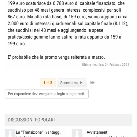
199 euro scaturisce da 6.788 euro di capitale finanziato, che
suddiviso per 48 mesi genera interessi complessivi per soli
867 euro. Ma alla rata base, di 159 euro, vanno aggiunti circa
2.000 euro di interessi quadriennali sul capitale finale (8.112),
che suddivisi nei 48 mesi e aggiungendo le spese
pratica/assic.gomme fanno salire la rata appunto da 159 a
199 euro.
E' probabile che la promo venga reiterata a marzo.
Ultima modifica:
24 Febbraio 2021
Last
1 of 3
Successiva
Per rispondere devi eseguire la login o registrarti.
DISCUSSIONI POPOLARI
La "Transizione": vantaggi,
Avvistamenti