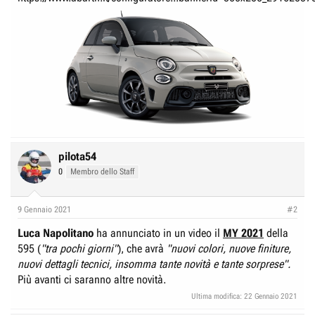
pilota54
0
Membro dello Staff
9 Gennaio 2021
#2
Luca Napolitano
ha annunciato in un video il
MY 2021
della
595 (
"tra pochi giorni"
), che avrà
"nuovi colori, nuove finiture,
nuovi dettagli tecnici, insomma tante novità e tante sorprese".
Più avanti ci saranno altre novità.
Ultima modifica:
22 Gennaio 2021