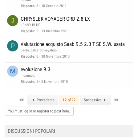
Risposte
3
10 Gennaio 2011
CHRYSLER VOYAGER CRD 2.8 LX
J
JENNY BLUE
Risposte
2
13 Dicembre 2010
Valutazione acquisto Saab 9.5 2.0 T SE S.W. usata
P
paolo_balzarotti@yahoo.it
Risposte
0
30 Novembre 2010
evoluzione 9.3
M
mommotti
Risposte
5
5 Novembre 2010
First
Last
Precedente
12 of 22
Successiva
You must log in or register to post here.
DISCUSSIONI POPOLARI