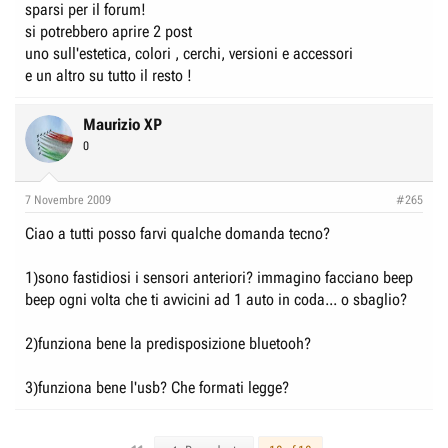
sparsi per il forum!
si potrebbero aprire 2 post
uno sull'estetica, colori , cerchi, versioni e accessori
e un altro su tutto il resto !
Maurizio XP
0
7 Novembre 2009
#265
Ciao a tutti posso farvi qualche domanda tecno?
1)sono fastidiosi i sensori anteriori? immagino facciano beep
beep ogni volta che ti avvicini ad 1 auto in coda... o sbaglio?
2)funziona bene la predisposizione bluetooh?
3)funziona bene l'usb? Che formati legge?