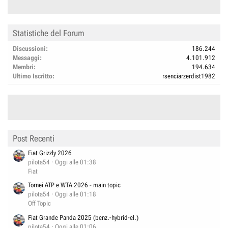
Statistiche del Forum
Discussioni
186.244
Messaggi
4.101.912
Membri
194.634
Ultimo Iscritto
rsenciarzerdist1982
Post Recenti
Fiat Grizzly 2026
pilota54
Oggi alle 01:38
Fiat
Tornei ATP e WTA 2026 - main topic
pilota54
Oggi alle 01:18
Off Topic
Fiat Grande Panda 2025 (benz.-hybrid-el.)
pilota54
Oggi alle 01:06