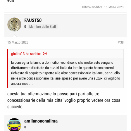
edit
Ultima modifica:
15 Marzo 2023
FAUST50
0
Membro dello Staff
15 Marzo 2023
#38
giuliox13 ha scritto:
la consegna la fanno a domicilio, voci dicono che molte auto vengano
direttamente dirottate da suzuki italia da loro in quanto hanno enormi
richieste di acquisto rispetto alle altre concessionarie italiane, per quello
nelle altre concessionarie italiane spesso per avere una suzuki ci vogliono
ancora mesi...
questa tua affermazione la passo pari pari alle tre
concessionarie della mia citta',voglio proprio vedere ora cosa
succede.
amilanononalima
0