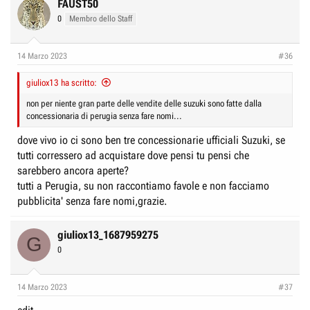
c
FAUST50
t
0
Membro dello Staff
i
o
n
14 Marzo 2023
#36
s
:
giuliox13 ha scritto:
non per niente gran parte delle vendite delle suzuki sono fatte dalla
concessionaria di perugia senza fare nomi...
dove vivo io ci sono ben tre concessionarie ufficiali Suzuki, se
tutti corressero ad acquistare dove pensi tu pensi che
sarebbero ancora aperte?
tutti a Perugia, su non raccontiamo favole e non facciamo
pubblicita' senza fare nomi,grazie.
giuliox13_1687959275
G
0
14 Marzo 2023
#37