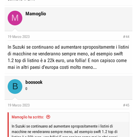
Mamoglio
M
19 Marzo 2023
#44
In Suzuki se continuano ad aumentare spropositamente i listini
di macchine ne venderanno sempre meno, ad esempio swift
1.2 top di listino è a 22k euro, una follia! E non capisco come
mai in altri paesi d'europa costi molto meno...
boosook
B
0
19 Marzo 2023
#45
Mamoglio ha scritto:
In Suzuki se continuano ad aumentare spropositamente i listini di
macchine ne venderanno sempre meno, ad esempio swift 1.2 top di