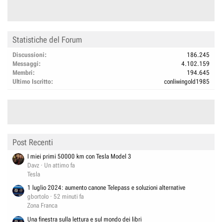
Statistiche del Forum
Discussioni
186.245
Messaggi
4.102.159
Membri
194.645
Ultimo Iscritto
conliwingold1985
Post Recenti
I miei primi 50000 km con Tesla Model 3
Davz
Un attimo fa
Tesla
1 luglio 2024: aumento canone Telepass e soluzioni alternative
gbortolo
52 minuti fa
Zona Franca
Una finestra sulla lettura e sul mondo dei libri