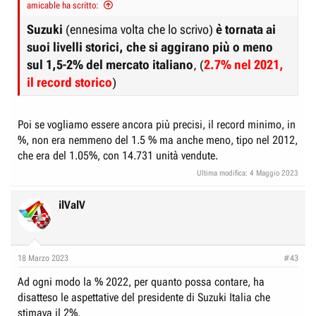
amicable ha scritto:
Suzuki
(ennesima volta che lo scrivo)
è tornata ai
suoi livelli storici, che si aggirano più o meno
sul 1,5-2% del mercato italiano
, (
2.7% nel 2021,
il record storico
)
Poi se vogliamo essere ancora più precisi, il record minimo, in
%, non era nemmeno del 1.5 % ma anche meno, tipo nel 2012,
che era del 1.05%, con 14.731 unità vendute.
Ultima modifica:
4 Maggio 2023
ilValV
18 Marzo 2023
#43
Ad ogni modo la % 2022, per quanto possa contare, ha
disatteso le aspettative del presidente di Suzuki Italia che
stimava il 2%.