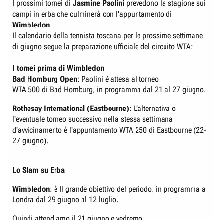
I prossimi tornei di
Jasmine Paolini
prevedono la stagione sui
campi in erba che culminerà con l'appuntamento di
Wimbledon
.
Il calendario della tennista toscana per le prossime settimane
di giugno segue la preparazione ufficiale del circuito WTA:
I tornei prima di Wimbledon
Bad Homburg Open
: Paolini è attesa al torneo
WTA 500 di Bad Homburg
, in programma dal 21 al 27 giugno.
Rothesay International (Eastbourne)
: L'alternativa o
l'eventuale torneo successivo nella stessa settimana
d'avvicinamento è l'appuntamento WTA 250 di Eastbourne (22-
27 giugno).
Lo Slam su Erba
Wimbledon
: è Il grande obiettivo del periodo, in programma a
Londra dal 29 giugno al 12 luglio.
Quindi attendiamo il 21 giugno e vedremo.