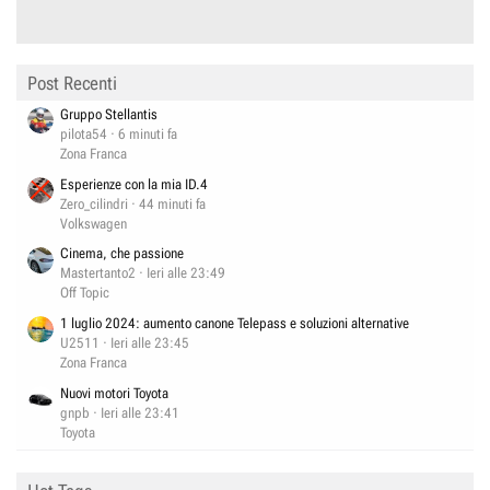
Post Recenti
Gruppo Stellantis
pilota54
6 minuti fa
Zona Franca
Esperienze con la mia ID.4
Zero_cilindri
44 minuti fa
Volkswagen
Cinema, che passione
Mastertanto2
Ieri alle 23:49
Off Topic
1 luglio 2024: aumento canone Telepass e soluzioni alternative
U2511
Ieri alle 23:45
Zona Franca
Nuovi motori Toyota
gnpb
Ieri alle 23:41
Toyota