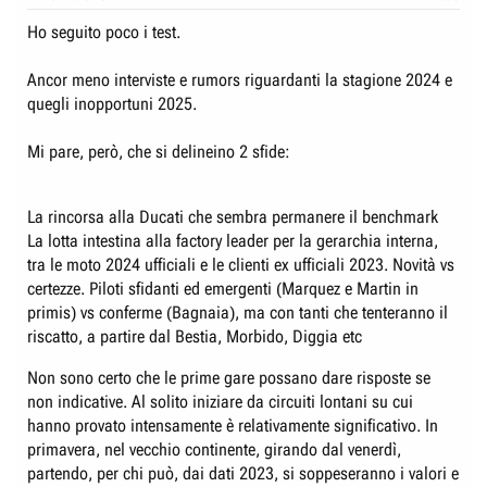
Ho seguito poco i test.
Ancor meno interviste e rumors riguardanti la stagione 2024 e
quegli inopportuni 2025.
Mi pare, però, che si delineino 2 sfide:
La rincorsa alla Ducati che sembra permanere il benchmark
La lotta intestina alla factory leader per la gerarchia interna,
tra le moto 2024 ufficiali e le clienti ex ufficiali 2023. Novità vs
certezze. Piloti sfidanti ed emergenti (Marquez e Martin in
primis) vs conferme (Bagnaia), ma con tanti che tenteranno il
riscatto, a partire dal Bestia, Morbido, Diggia etc
Non sono certo che le prime gare possano dare risposte se
non indicative. Al solito iniziare da circuiti lontani su cui
hanno provato intensamente è relativamente significativo. In
primavera, nel vecchio continente, girando dal venerdì,
partendo, per chi può, dai dati 2023, si soppeseranno i valori e