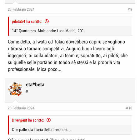
23 Febbraio 2024
#9
pilota54 ha scritto:
14° Quartararo. Male anche Luca Marini, 20°.
Come detto, a Iwata ed Tokio dovrebbero capire se vogliono
ritirarsi o tornare competitivi. Auguro buon lavoro agli
ingegneri, ai collaudatori, ai team e, sopratutto, ai piloti, che
su quelle selle portano in tondo sè stessi e la propria vita
professionale. Mica poco...
eta*beta
0
23 Febbraio 2024
#10
Divergent ha scritto:
Che palle sta storia delle pressioni...