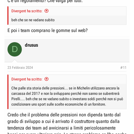
C'è un regolamento? Che valga per tutti.
Divergent ha scritto:
beh che se ne vadano subito
E poi i team comprano le gomme sul web?
drusus
D
23 Febbraio 2024
#11
Divergent ha scritto:
Che palle sta storia delle pressioni... se in Michelin utilizzano ancora la
carcassa del 2017 e non la sviluppano perchè non sanno se subentrerà
Pirelli.... beh che se ne vadano subito o investano soldi perchè non si può
condizionare uno sport sulle scelte economiche di un fornitore.
Credo che il problema delle pressioni non dipenda tanto dal
grado di sviluppo a cui è arrivato il costruttore quanto dalla
tendenza dei team ad avvicinarsi a limiti pericolosamente