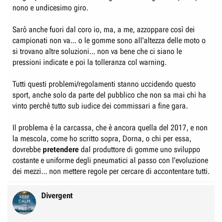
nono e undicesimo giro.
Sarò anche fuori dal coro io, ma, a me, azzoppare così dei
campionati non va... o le gomme sono all'altezza delle moto o
si trovano altre soluzioni... non va bene che ci siano le
pressioni indicate e poi la tolleranza col warning.
Tutti questi problemi/regolamenti stanno uccidendo questo
sport, anche solo da parte del pubblico che non sa mai chi ha
vinto perchè tutto sub iudice dei commissari a fine gara.
Il problema è la carcassa, che è ancora quella del 2017, e non
la mescola, come ho scritto sopra, Dorna, o chi per essa,
dovrebbe
pretendere
dal produttore di gomme uno sviluppo
costante e uniforme degli pneumatici al passo con l'evoluzione
dei mezzi... non mettere regole per cercare di accontentare tutti.
Divergent