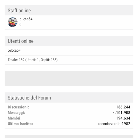
Staff online
pilota54
0
Utenti online
pilota54
Totale: 139 (Utenti: 1, Ospiti: 138)
Statistiche del Forum
Discussioni
186.244
Messaggi
4.101.908
Membri
194.634
Ultimo Iscritto
rsenciarzerdist1982