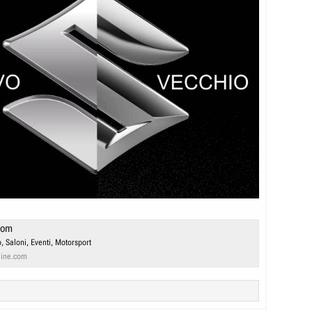
com
, Saloni, Eventi, Motorsport
line.com