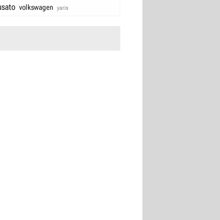
usato
volkswagen
yaris