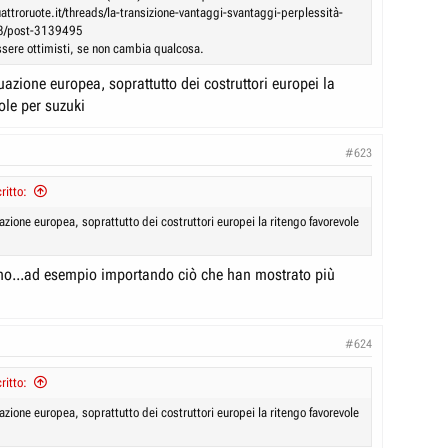
attroruote.it/threads/la-transizione-vantaggi-svantaggi-perplessità-
33/post-3139495
ssere ottimisti, se non cambia qualcosa.
uazione europea, soprattutto dei costruttori europei la
ole per suzuki
#623
ritto:
azione europea, soprattutto dei costruttori europei la ritengo favorevole
tano...ad esempio importando ciò che han mostrato più
#624
ritto:
azione europea, soprattutto dei costruttori europei la ritengo favorevole