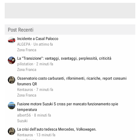
Post Recenti
Incidente a Casal Palocco
ALGEPA
Un attimo fa
Zona Franca
La "Transizione": vantaggi, svantaggi, perplessità, criticità
pilistation
2 minuti fa
Zona Franca
Osservatorio costo carburanti, rifornimenti, ricariche, report consumi
forumers QR
Kentauros
7 minuti fa
Zona Franca
Fusione motore Suzuki S cross per mancato funzionamento spie
temperatura
albert56
8 minuti fa
Suzuki
La crisi dell'auto tedesca Mercedes, Volkswagen.
Kentauros
13 minuti fa