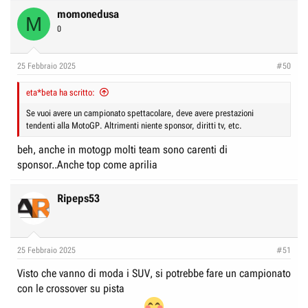
momonedusa
M
0
25 Febbraio 2025
#50
eta*beta ha scritto:
Se vuoi avere un campionato spettacolare, deve avere prestazioni
tendenti alla MotoGP. Altrimenti niente sponsor, diritti tv, etc.
beh, anche in motogp molti team sono carenti di
sponsor..Anche top come aprilia
Ripeps53
25 Febbraio 2025
#51
Visto che vanno di moda i SUV, si potrebbe fare un campionato
con le crossover su pista