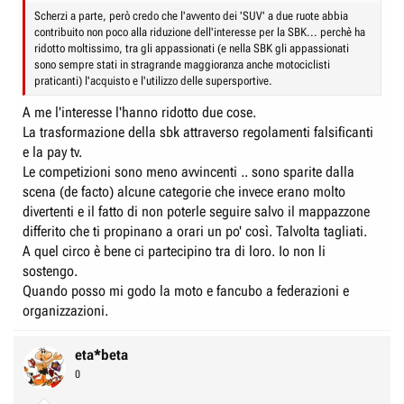
Scherzi a parte, però credo che l'avvento dei 'SUV' a due ruote abbia
contribuito non poco alla riduzione dell'interesse per la SBK... perchè ha
ridotto moltissimo, tra gli appassionati (e nella SBK gli appassionati
sono sempre stati in stragrande maggioranza anche motociclisti
praticanti) l'acquisto e l'utilizzo delle supersportive.
A me l'interesse l'hanno ridotto due cose.
La trasformazione della sbk attraverso regolamenti falsificanti
e la pay tv.
Le competizioni sono meno avvincenti .. sono sparite dalla
scena (de facto) alcune categorie che invece erano molto
divertenti e il fatto di non poterle seguire salvo il mappazzone
differito che ti propinano a orari un po' così. Talvolta tagliati.
A quel circo è bene ci partecipino tra di loro. Io non li
sostengo.
Quando posso mi godo la moto e fancubo a federazioni e
organizzazioni.
eta*beta
0