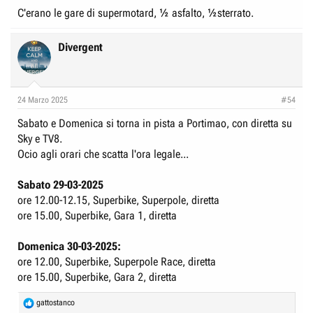
C'erano le gare di supermotard, ½ asfalto, ½sterrato.
Divergent
24 Marzo 2025
#54
Sabato e Domenica si torna in pista a Portimao, con diretta su
Sky e TV8.
Ocio agli orari che scatta l'ora legale...
Sabato 29-03-2025
ore 12.00-12.15, Superbike, Superpole, diretta
ore 15.00, Superbike, Gara 1, diretta
Domenica 30-03-2025:
ore 12.00, Superbike, Superpole Race, diretta
ore 15.00, Superbike, Gara 2, diretta
R
gattostanco