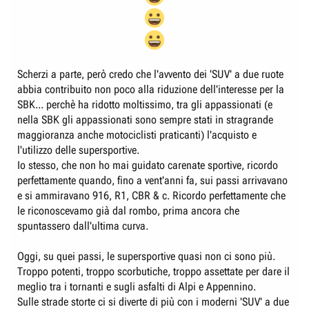
Scherzi a parte, però credo che l'avvento dei 'SUV' a due ruote
abbia contribuito non poco alla riduzione dell'interesse per la
SBK... perchè ha ridotto moltissimo, tra gli appassionati (e
nella SBK gli appassionati sono sempre stati in stragrande
maggioranza anche motociclisti praticanti) l'acquisto e
l'utilizzo delle supersportive.
Io stesso, che non ho mai guidato carenate sportive, ricordo
perfettamente quando, fino a vent'anni fa, sui passi arrivavano
e si ammiravano 916, R1, CBR & c. Ricordo perfettamente che
le riconoscevamo già dal rombo, prima ancora che
spuntassero dall'ultima curva.
Oggi, su quei passi, le supersportive quasi non ci sono più.
Troppo potenti, troppo scorbutiche, troppo assettate per dare il
meglio tra i tornanti e sugli asfalti di Alpi e Appennino.
Sulle strade storte ci si diverte di più con i moderni 'SUV' a due