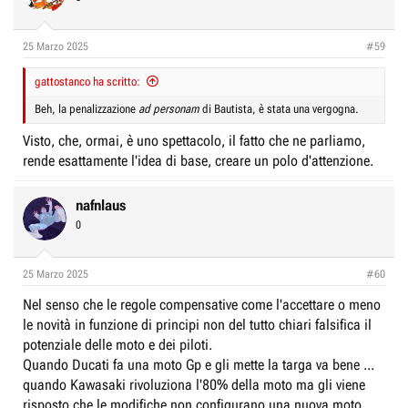
25 Marzo 2025
#59
gattostanco ha scritto:
Beh, la penalizzazione
ad personam
di Bautista, è stata una vergogna.
Visto, che, ormai, è uno spettacolo, il fatto che ne parliamo,
rende esattamente l'idea di base, creare un polo d'attenzione.
nafnlaus
0
25 Marzo 2025
#60
Nel senso che le regole compensative come l'accettare o meno
le novità in funzione di principi non del tutto chiari falsifica il
potenziale delle moto e dei piloti.
Quando Ducati fa una moto Gp e gli mette la targa va bene ...
quando Kawasaki rivoluziona l'80% della moto ma gli viene
risposto che le modifiche non configurano una nuova moto