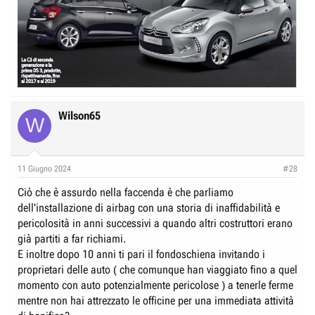
Wilson65
W
11 Giugno 2024
#28
Ciò che è assurdo nella faccenda è che parliamo
dell'installazione di airbag con una storia di inaffidabilità e
pericolosità in anni successivi a quando altri costruttori erano
già partiti a far richiami.
E inoltre dopo 10 anni ti pari il fondoschiena invitando i
proprietari delle auto ( che comunque han viaggiato fino a quel
momento con auto potenzialmente pericolose ) a tenerle ferme
mentre non hai attrezzato le officine per una immediata attività