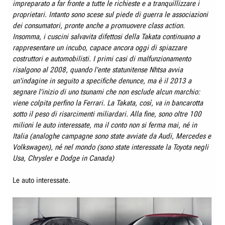
impreparato a far fronte a tutte le richieste e a tranquillizzare i
proprietari. Intanto sono scese sul piede di guerra le associazioni
dei consumatori, pronte anche a promuovere class action.
Insomma, i cuscini salvavita difettosi della Takata continuano a
rappresentare un incubo, capace ancora oggi di spiazzare
costruttori e automobilisti. I primi casi di malfunzionamento
risalgono al 2008, quando l'ente statunitense Nhtsa avvia
un'indagine in seguito a specifiche denunce, ma è il 2013 a
segnare l'inizio di uno tsunami che non esclude alcun marchio:
viene colpita perfino la Ferrari. La Takata, così, va in bancarotta
sotto il peso di risarcimenti miliardari. Alla fine, sono oltre 100
milioni le auto interessate, ma il conto non si ferma mai, né in
Italia (analoghe campagne sono state avviate da Audi, Mercedes e
Volkswagen), né nel mondo (sono state interessate la Toyota negli
Usa, Chrysler e Dodge in Canada)
Le auto interessate.