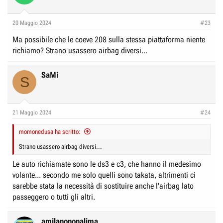
20 Maggio 2024
#23
Ma possibile che le coeve 208 sulla stessa piattaforma niente
richiamo? Strano usassero airbag diversi...
SaMi
S
21 Maggio 2024
#24
momonedusa ha scritto:
Strano usassero airbag diversi...
Le auto richiamate sono le ds3 e c3, che hanno il medesimo
volante... secondo me solo quelli sono takata, altrimenti ci
sarebbe stata la necessità di sostituire anche l'airbag lato
passeggero o tutti gli altri.
amilanononalima