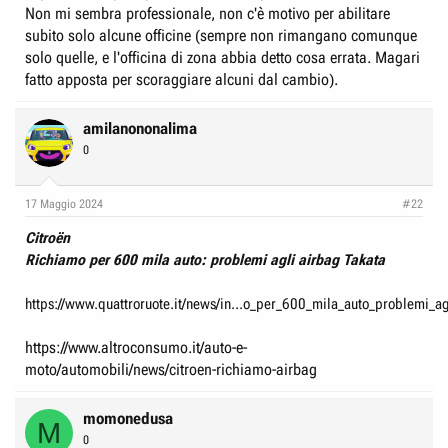
Non mi sembra professionale, non c'è motivo per abilitare
subito solo alcune officine (sempre non rimangano comunque
solo quelle, e l'officina di zona abbia detto cosa errata. Magari
fatto apposta per scoraggiare alcuni dal cambio).
amilanononalima
0
17 Maggio 2024
#22
Citroën
Richiamo per 600 mila auto: problemi agli airbag Takata
https://www.quattroruote.it/news/in...o_per_600_mila_auto_problemi_ag
https://www.altroconsumo.it/auto-e-
moto/automobili/news/citroen-richiamo-airbag
momonedusa
M
0