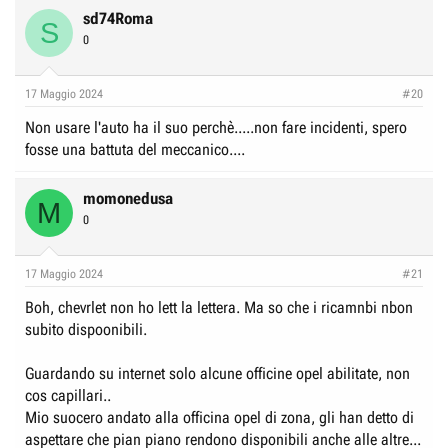
sd74Roma
S
0
17 Maggio 2024
#20
Non usare l'auto ha il suo perchè.....non fare incidenti, spero
fosse una battuta del meccanico....
momonedusa
M
0
17 Maggio 2024
#21
Boh, chevrlet non ho lett la lettera. Ma so che i ricamnbi nbon
subito dispoonibili.
Guardando su internet solo alcune officine opel abilitate, non
cos capillari..
Mio suocero andato alla officina opel di zona, gli han detto di
aspettare che pian piano rendono disponibili anche alle altre...