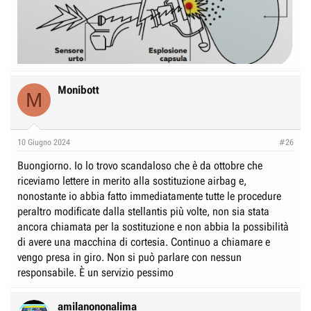
Monibott
M
10 Giugno 2024
#26
Buongiorno. Io lo trovo scandaloso che è da ottobre che
riceviamo lettere in merito alla sostituzione airbag e,
nonostante io abbia fatto immediatamente tutte le procedure
peraltro modificate dalla stellantis più volte, non sia stata
ancora chiamata per la sostituzione e non abbia la possibilità
di avere una macchina di cortesia. Continuo a chiamare e
vengo presa in giro. Non si può parlare con nessun
responsabile. È un servizio pessimo
amilanononalima