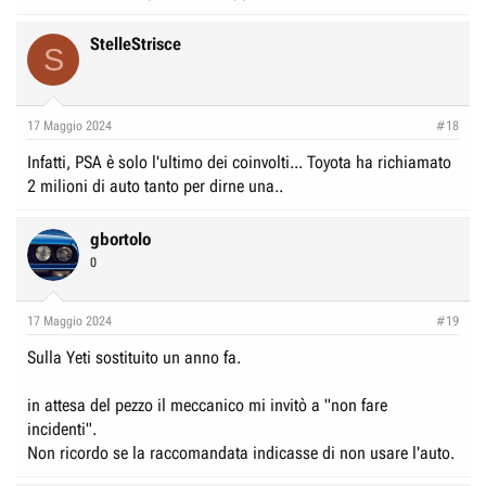
StelleStrisce
S
17 Maggio 2024
#18
Infatti, PSA è solo l'ultimo dei coinvolti... Toyota ha richiamato
2 milioni di auto tanto per dirne una..
gbortolo
0
17 Maggio 2024
#19
Sulla Yeti sostituito un anno fa.
in attesa del pezzo il meccanico mi invitò a "non fare
incidenti".
Non ricordo se la raccomandata indicasse di non usare l'auto.