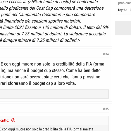
spesa eccessiva (>5% di limite di costo) se confermata
problem
ello giudicante del Cost Cap comporterà una detrazione
toyota
i punti del Campionato Costruttori e può comportare
ità finanziarie e/o sanzioni sportive materiali.
 limite 2021 fissato a 145 milioni di dollari, il tetto del 5%
assimo di 7,25 milioni di dollari. La violazione accertata
è dunque minore di 7,25 milioni di dollari.>
#34
 E con oggi muore non solo la credibilità della FIA (ormai
le), ma anche il budget cup stesso. Come ha ben detto
izione non sarà severa, state certi che l'anno prossimo
ari sforeranno il budget cap a loro volta.
#35
critto:
E con oggi muore non solo la credibilità della FIA (ormai malata