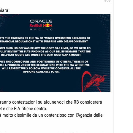
#38
hiara:
aranno contestazioni su alcune voci che RB considererà
t e che FIA ritiene dentro.
 molto dissimile da un contenzioso con l'Agenzia delle