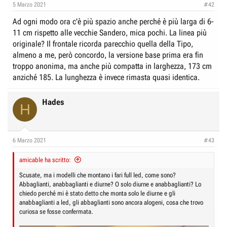
5 Marzo 2021
#42
Ad ogni modo ora c'è più spazio anche perché è più larga di 6-
11 cm rispetto alle vecchie Sandero, mica pochi. La linea più
originale? Il frontale ricorda parecchio quella della Tipo,
almeno a me, però concordo, la versione base prima era fin
troppo anonima, ma anche più compatta in larghezza, 173 cm
anziché 185. La lunghezza è invece rimasta quasi identica.
Hades
H
6 Marzo 2021
#43
amicable ha scritto:
Scusate, ma i modelli che montano i fari full led, come sono?
Abbaglianti, anabbaglianti e diurne? O solo diurne e anabbaglianti? Lo
chiedo perché mi è stato detto che monta solo le diurne e gli
anabbaglianti a led, gli abbaglianti sono ancora alogeni, cosa che trovo
curiosa se fosse confermata.