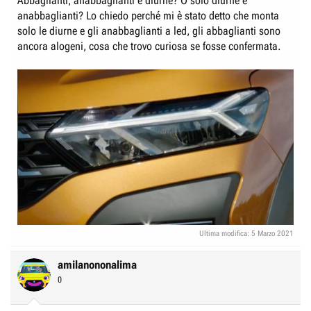
Abbaglianti, anabbaglianti e diurne? O solo diurne e
anabbaglianti? Lo chiedo perché mi è stato detto che monta
solo le diurne e gli anabbaglianti a led, gli abbaglianti sono
ancora alogeni, cosa che trovo curiosa se fosse confermata.
Ultima modifica:
5 Marzo 2021
amilanononalima
0