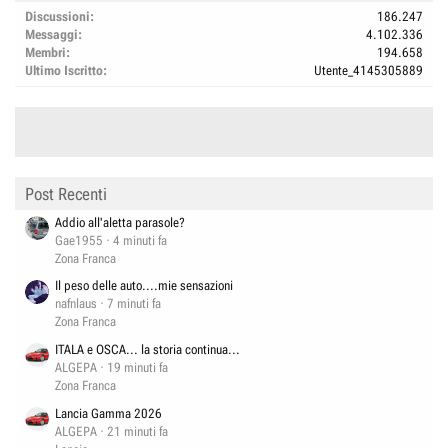
Discussioni
186.247
Messaggi
4.102.336
Membri
194.658
Ultimo Iscritto
Utente_4145305889
Post Recenti
Addio all'aletta parasole?
Gae1955
4 minuti fa
Zona Franca
Il peso delle auto....mie sensazioni
nafnlaus
7 minuti fa
Zona Franca
ITALA e OSCA... la storia continua...
ALGEPA
19 minuti fa
Zona Franca
Lancia Gamma 2026
ALGEPA
21 minuti fa