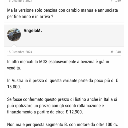
15 Dicembre 2024
#1.039
s
:
Ma la versione solo benzina con cambio manuale annunciata
per fine anno è in arrivo ?
AngeloM.
15 Dicembre 2024
#1.040
In altri mercati la MG3 esclusivamente a benzina è già in
vendita.
In Australia il prezzo di questa variante parte da poco più di €
15.000.
Se fosse confermato questo prezzo di listino anche in Italia si
può ipotizzare un prezzo con gli sconti rottamazione e
finanziamento a partire da circa € 12.900.
Non male per questa segmento B. con motore da oltre 100 cv.