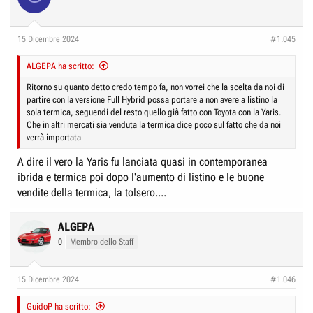
15 Dicembre 2024
#1.045
ALGEPA ha scritto:
Ritorno su quanto detto credo tempo fa, non vorrei che la scelta da noi di
partire con la versione Full Hybrid possa portare a non avere a listino la
sola termica, seguendi del resto quello già fatto con Toyota con la Yaris.
Che in altri mercati sia venduta la termica dice poco sul fatto che da noi
verrà importata
A dire il vero la Yaris fu lanciata quasi in contemporanea
ibrida e termica poi dopo l'aumento di listino e le buone
vendite della termica, la tolsero....
ALGEPA
0
Membro dello Staff
15 Dicembre 2024
#1.046
GuidoP ha scritto: