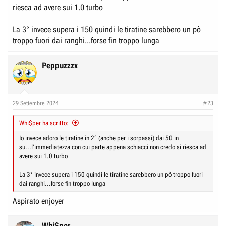
riesca ad avere sui 1.0 turbo
La 3° invece supera i 150 quindi le tiratine sarebbero un pò
troppo fuori dai ranghi...forse fin troppo lunga
Peppuzzzx
29 Settembre 2024
#23
Whi$per ha scritto:
Io invece adoro le tiratine in 2° (anche per i sorpassi) dai 50 in
su...l'immediatezza con cui parte appena schiacci non credo si riesca ad
avere sui 1.0 turbo
La 3° invece supera i 150 quindi le tiratine sarebbero un pò troppo fuori
dai ranghi...forse fin troppo lunga
Aspirato enjoyer
Whi$per