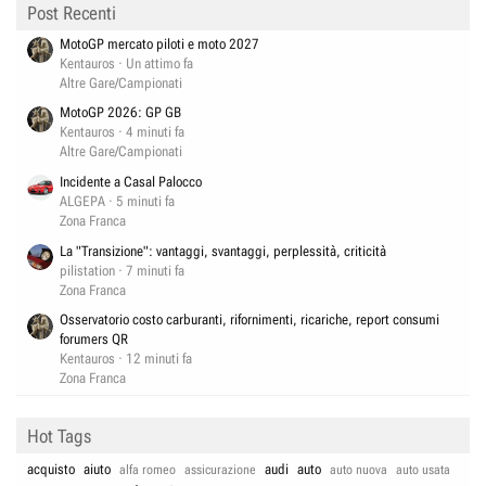
Post Recenti
MotoGP mercato piloti e moto 2027
Kentauros
Un attimo fa
Altre Gare/Campionati
MotoGP 2026: GP GB
Kentauros
4 minuti fa
Altre Gare/Campionati
Incidente a Casal Palocco
ALGEPA
5 minuti fa
Zona Franca
La "Transizione": vantaggi, svantaggi, perplessità, criticità
pilistation
7 minuti fa
Zona Franca
Osservatorio costo carburanti, rifornimenti, ricariche, report consumi
forumers QR
Kentauros
12 minuti fa
Zona Franca
Hot Tags
acquisto
aiuto
audi
auto
alfa romeo
assicurazione
auto nuova
auto usata