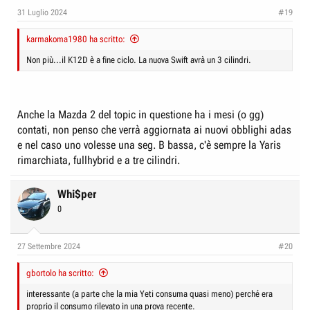
31 Luglio 2024
#19
karmakoma1980 ha scritto:
Non più...il K12D è a fine ciclo. La nuova Swift avrà un 3 cilindri.
Anche la Mazda 2 del topic in questione ha i mesi (o gg)
contati, non penso che verrà aggiornata ai nuovi obblighi adas
e nel caso uno volesse una seg. B bassa, c'è sempre la Yaris
rimarchiata, fullhybrid e a tre cilindri.
Whi$per
0
27 Settembre 2024
#20
gbortolo ha scritto:
interessante (a parte che la mia Yeti consuma quasi meno) perché era
proprio il consumo rilevato in una prova recente.