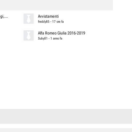
i,...
Avvistamenti
freddy85
-
17 ore fa
Alfa Romeo Giulia 2016-2019
Suby01
-
1 anno fa