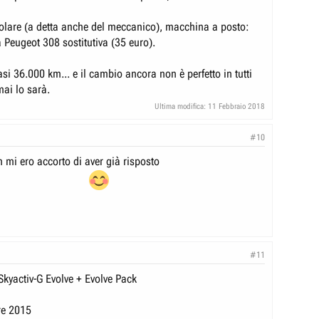
egolare (a detta anche del meccanico), macchina a posto:
 Peugeot 308 sostitutiva (35 euro).
i 36.000 km... e il cambio ancora non è perfetto in tutti
mai lo sarà.
Ultima modifica:
11 Febbraio 2018
#10
on mi ero accorto di aver già risposto
#11
kyactiv-G Evolve + Evolve Pack
re 2015