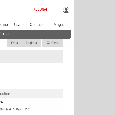
ABBONATI
istino
Usato
Quotazioni
Magazine
SPORT
Entra
Registra
Cerca
 online
eal
39 (Utenti: 3, Ospiti: 336)