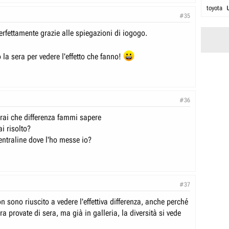
toyota
#35
perfettamente grazie alle spiegazioni di iogogo.
la sera per vedere l'effetto che fanno!
#36
rai che differenza fammi sapere
ai risolto?
entraline dove l'ho messe io?
#37
sono riuscito a vedere l'effettiva differenza, anche perché
a provate di sera, ma già in galleria, la diversità si vede