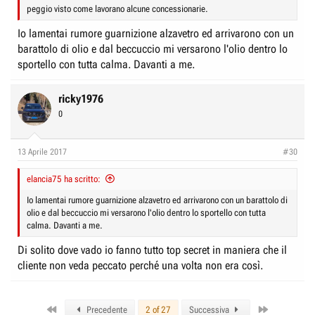
peggio visto come lavorano alcune concessionarie.
Io lamentai rumore guarnizione alzavetro ed arrivarono con un
barattolo di olio e dal beccuccio mi versarono l'olio dentro lo
sportello con tutta calma. Davanti a me.
ricky1976
0
13 Aprile 2017
#30
elancia75 ha scritto:
Io lamentai rumore guarnizione alzavetro ed arrivarono con un barattolo di
olio e dal beccuccio mi versarono l'olio dentro lo sportello con tutta
calma. Davanti a me.
Di solito dove vado io fanno tutto top secret in maniera che il
cliente non veda peccato perché una volta non era così.
First
Last
Precedente
2 of 27
Successiva