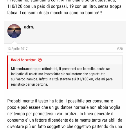
110/120 con un paio di sorpassi, 19 con un litro, senza troppa
fatica. I consumi di sta macchina sono na bomba!!!
adrn.
13 Aprile 2017
#20
fbollei ha scritto:
Mi sembrano troppo ottimistici, li prenderei con le molle, anche se
indicativi di un ottimo lavoro fatto sia sul motore che soprattutto
sull'aerodinamica. Infatti in città stavano sui 9 L/100km, che mi pare
realistico per un benzina.
Probabilmente il tester ha fatto il possibile per consumare
poco e può essere che un guidatore normale non abbia voglia
ne' tempo per permettersi i vari artifizi . In linea generale il
consumo e' un fattore dipendente da talmente tante variabili da
diventare più un fatto soggettivo che oggettivo partendo da una