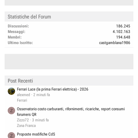
Statistiche del Forum
Discussioni
186.245
Messaggi
4.102.163
Membri
194.648
Ultimo Iscritto
castgamblana1986
Post Recenti
Ferrari Luce (la prima Ferrari elettrica) - 2026
alexmed
2 minuti fa
Ferrari
Osservatorio costo carburanti, rifornimenti, ricariche, report consumi
Z
forumers QR
Zizzo72
3 minuti fa
Zona Franca
Proposte modifiche CdS
Z