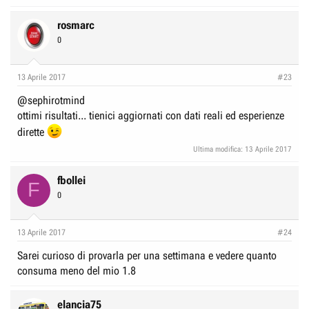
rosmarc
0
13 Aprile 2017
#23
@sephirotmind
ottimi risultati... tienici aggiornati con dati reali ed esperienze
dirette
Ultima modifica:
13 Aprile 2017
fbollei
F
0
13 Aprile 2017
#24
Sarei curioso di provarla per una settimana e vedere quanto
consuma meno del mio 1.8
elancia75