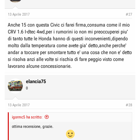
13 Aprile 2017
#27
Anche 15 con questa Civic ci farei firma,consuma come il mio
CRV 1.6 I-dtec 4wd,per i rumorini io non mi preoccuperei piu'
di tanto tutte le Honda hanno di questi inconvenienti,dipendo
molto dalla temperatura come avete gia' detto,anche perche'
andar a toccare per smontare tutto e' una cosa che non e' detto
si risolva anzi alle volte si rischia di fare peggio visto come
lavorano alcune concessionarie.
elancia75
0
13 Aprile 2017
#28
igormc5 ha scritto:
ottima recensione, grazie.