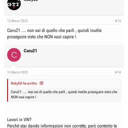
13 Marzo 2023
#13
Caru21 .... non sai di quello che parli , quindi inutile
proseguire visto che NON vuoi capire !
Caru21
C
13 Marzo 2023
#14
Roby58 ha scritto:
Caru21 .... non sai di quello che parli , quindi inutile proseguire visto che
NON vuoi capire !
Lavori in VW?
Perché stai dando informazioni non corrette, però contento te