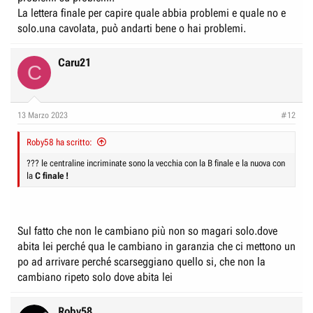
La lettera finale per capire quale abbia problemi e quale no e
solo.una cavolata, può andarti bene o hai problemi.
Caru21
C
13 Marzo 2023
#12
Roby58 ha scritto:
??? le centraline incriminate sono la vecchia con la B finale e la nuova con
la
C finale !
Sul fatto che non le cambiano più non so magari solo.dove
abita lei perché qua le cambiano in garanzia che ci mettono un
po ad arrivare perché scarseggiano quello si, che non la
cambiano ripeto solo dove abita lei
Roby58