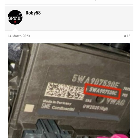
Roby58
14 Marzo 2023
#15