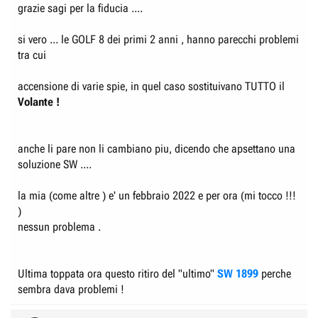
:
grazie sagi per la fiducia ....
si vero ... le GOLF 8 dei primi 2 anni , hanno parecchi problemi
tra cui
accensione di varie spie, in quel caso sostituivano TUTTO il
Volante !
anche li pare non li cambiano piu, dicendo che apsettano una
soluzione SW ....
la mia (come altre ) e' un febbraio 2022 e per ora (mi tocco !!!
)
nessun problema .
Ultima toppata ora questo ritiro del "ultimo"
SW 1899
perche
sembra dava problemi !