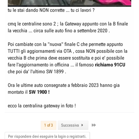
tu le stai dando NON corrette ... tu ci lavori ?
cmq le centraline sono 2 ; la Gateway appunto con la B finale
la vecchia ... circa sulle auto fino a settembre 2020 .
Poi cambiate con la "nuova" finale C che permette appunto
TUTTI gli aggiornamenti via OTA , cosa NON possibile con la
vecchia B che prima deve essere sostituita e poi e' possibile
fare l'aggiornamento in officina ... il famoso
richiamo 91CU
che poi da' l'ultimo SW 1899 .
Ora le ultime auto consegnate a febbraio 2023 hanno gia
montato il
SW 1900 !
ecco la centralina gateway in foto !
Last
1 of 3
Successiva
Per rispondere devi eseguire la login o registrarti.