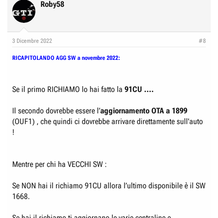
Roby58
3 Dicembre 2022
#8
RICAPITOLANDO AGG SW a novembre 2022:
Se il primo RICHIAMO lo hai fatto la
91CU ....
Il secondo dovrebbe essere l’
aggiornamento OTA a 1899
(OUF1) , che quindi ci dovrebbe arrivare direttamente sull'auto
!
Mentre per chi ha VECCHI SW :
Se NON hai il richiamo 91CU allora l’ultimo disponibile è il SW
1668.
Se hai il richiamo ti aggiornano le varie centraline e