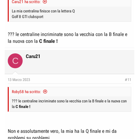
Caru21 ha scritto:
La mia centralina finisce con la lettera Q
Golf 8 GTI clubsport
??? le centraline incriminate sono la vecchia con la B finale e
la nuova con la
C finale !
Caru21
C
13 Marzo 2023
#11
Roby58 ha scritto:
??? le centraline incriminate sono la vecchia con la B finale e la nuova con
la
C finale !
Non e assolutamente vero, la mia ha la Q finale e mi da
problemi su problemi.