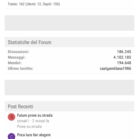
Totale: 162 (Utenti: 12, Ospiti: 150)
Statistiche del Forum
Discussioni
186.245
Messaggi
4.102.185
Membri
194.648
Ultimo Iscritto
castgamblana1986
Post Recenti
Future prove su strada
S
streak1
2 minuti fa
Prove su strada
Poca luce fari alogeni
C