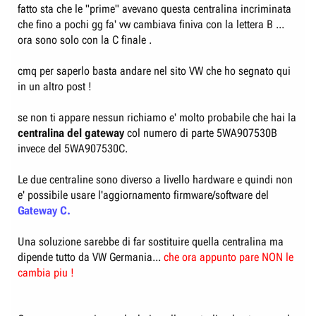
fatto sta che le "prime" avevano questa centralina incriminata
che fino a pochi gg fa' vw cambiava finiva con la lettera B ...
ora sono solo con la C finale .
cmq per saperlo basta andare nel sito VW che ho segnato qui
in un altro post !
se non ti appare nessun richiamo e' molto probabile che hai la
centralina del gateway
col numero di parte 5WA907530B
invece del 5WA907530C.
Le due centraline sono diverso a livello hardware e quindi non
e' possibile usare l'aggiornamento firmware/software del
Gateway C.
Una soluzione sarebbe di far sostituire quella centralina ma
dipende tutto da VW Germania...
che ora appunto pare NON le
cambia piu !