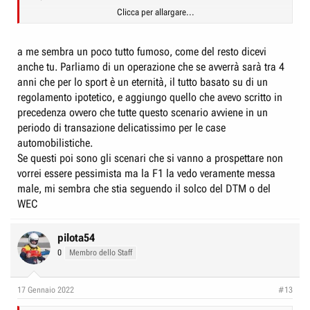
Clicca per allargare...
Però magari sbaglio!
a me sembra un poco tutto fumoso, come del resto dicevi
anche tu. Parliamo di un operazione che se avverrà sarà tra 4
anni che per lo sport è un eternità, il tutto basato su di un
regolamento ipotetico, e aggiungo quello che avevo scritto in
precedenza ovvero che tutte questo scenario avviene in un
periodo di transazione delicatissimo per le case
automobilistiche.
Se questi poi sono gli scenari che si vanno a prospettare non
vorrei essere pessimista ma la F1 la vedo veramente messa
male, mi sembra che stia seguendo il solco del DTM o del
WEC
pilota54
0
Membro dello Staff
17 Gennaio 2022
#13