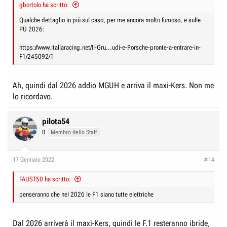
gbortolo ha scritto:
Qualche dettaglio in più sul caso, per me ancora molto fumoso, e sulle
PU 2026:
https://www.italiaracing.net/Il-Gru...udi-e-Porsche-pronte-a-entrare-in-
F1/245092/1
Ah, quindi dal 2026 addio MGUH e arriva il maxi-Kers. Non me
lo ricordavo.
pilota54
0
Membro dello Staff
17 Gennaio 2022
#14
FAUST50 ha scritto:
penseranno che nel 2026 le F1 siano tutte elettriche
Dal 2026 arriverà il maxi-Kers, quindi le F.1 resteranno ibride,