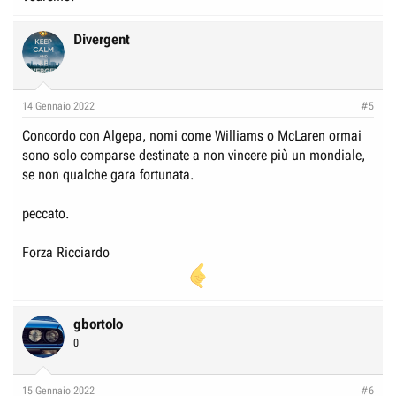
Divergent
14 Gennaio 2022
#5
Concordo con Algepa, nomi come Williams o McLaren ormai
sono solo comparse destinate a non vincere più un mondiale,
se non qualche gara fortunata.
peccato.
Forza Ricciardo
gbortolo
0
15 Gennaio 2022
#6