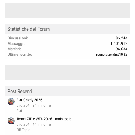
Statistiche del Forum
Discussioni
186.244
Messaggi
4.101.912
Membri
194.634
Ultimo Iscritto
rsenciarzerdist1982
Post Recenti
Fiat Grizzly 2026
pilota54
21 minuti fa
Fiat
Tornei ATP e WTA 2026 - main topic
pilota54
41 minuti fa
Off Topic