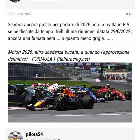
30 Giugno 2022
#18
Sembra ancora presto per parlare di 2026, ma in realtà in FIA
se ne discute da tempo. Nell'ultima riunione, datata 29/6/2022,
ancora una fumata nera.....o quanto meno grigia.......
Motori 2026, altra scadenza bucata: a quando l'approvazione
definitiva? - FORMULA 1 (italiaracing.net)
pilota54