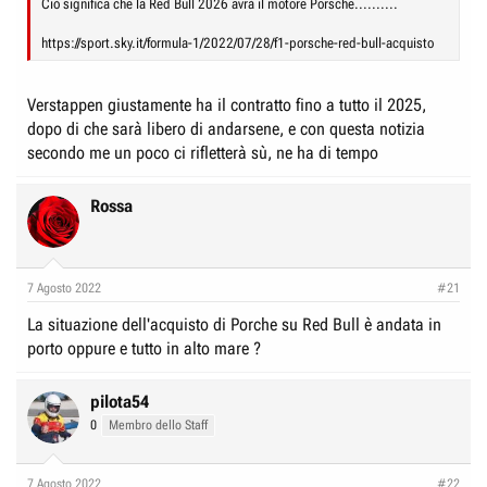
Ciò significa che la Red Bull 2026 avrà il motore Porsche..........
https://sport.sky.it/formula-1/2022/07/28/f1-porsche-red-bull-acquisto
Verstappen giustamente ha il contratto fino a tutto il 2025,
dopo di che sarà libero di andarsene, e con questa notizia
secondo me un poco ci rifletterà sù, ne ha di tempo
Rossa
7 Agosto 2022
#21
La situazione dell'acquisto di Porche su Red Bull è andata in
porto oppure e tutto in alto mare ?
pilota54
0
Membro dello Staff
7 Agosto 2022
#22