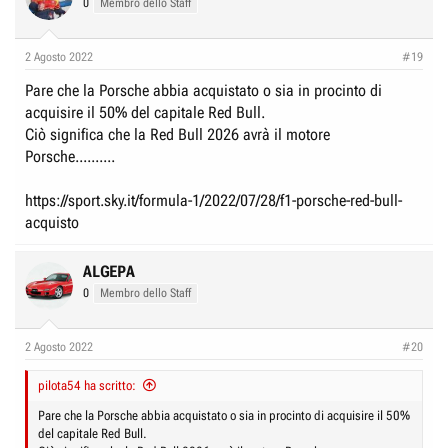
0
Membro dello Staff
2 Agosto 2022
#19
Pare che la Porsche abbia acquistato o sia in procinto di
acquisire il 50% del capitale Red Bull.
Ciò significa che la Red Bull 2026 avrà il motore
Porsche..........
https://sport.sky.it/formula-1/2022/07/28/f1-porsche-red-bull-
acquisto
ALGEPA
0
Membro dello Staff
2 Agosto 2022
#20
pilota54 ha scritto:
Pare che la Porsche abbia acquistato o sia in procinto di acquisire il 50%
del capitale Red Bull.