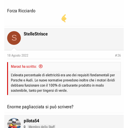
Forza Ricciardo
StelleStrisce
S
18 Agosto 2022
#26
Marost ha scritto:
L'elevata percentuale di elettricità era uno dei requisiti fondamentali per
Porsche e Audi. Le nuove normative prevedono inoltre che i motori ibridi
debbano funzionare con il 100% di carburante prodotto in modo
sostenibile, tanto per tingersi di verde.
Enorme pagliacciata si può scrivere?
pilota54
0
Membro dello Staff