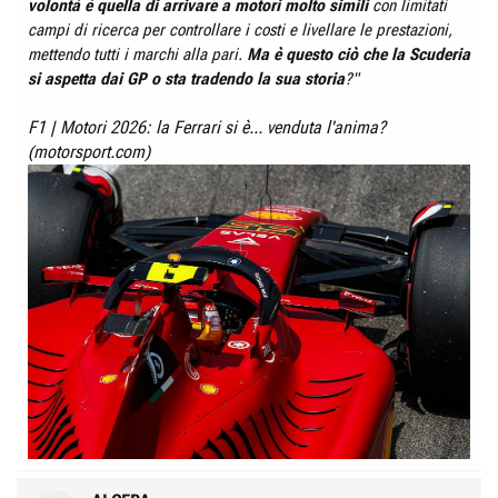
volontà è quella di arrivare a motori molto simili
con limitati
campi di ricerca per controllare i costi e livellare le prestazioni,
mettendo tutti i marchi alla pari.
Ma è questo ciò che la Scuderia
si aspetta dai GP o sta tradendo la sua storia
?"
F1 | Motori 2026: la Ferrari si è... venduta l'anima?
(motorsport.com)