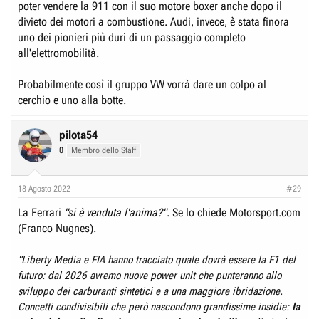
poter vendere la 911 con il suo motore boxer anche dopo il
divieto dei motori a combustione. Audi, invece, è stata finora
uno dei pionieri più duri di un passaggio completo
all'elettromobilità.
Probabilmente così il gruppo VW vorrà dare un colpo al
cerchio e uno alla botte.
pilota54
0
Membro dello Staff
18 Agosto 2022
#29
La Ferrari
"si è venduta l'anima?"
. Se lo chiede Motorsport.com
(Franco Nugnes).
"Liberty Media e FIA hanno tracciato quale dovrà essere la F1 del
futuro: dal 2026 avremo nuove power unit che punteranno allo
sviluppo dei carburanti sintetici e a una maggiore ibridazione.
Concetti condivisibili che però nascondono grandissime
insidie:
la