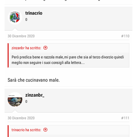
trinacrio
0
30 Dicembre 2020
#110
zinzanbr ha scritto:
Però predica bene e razzola male,mi pare che sia al terzo divorzio quindi
meglio non seguire i suoi consigli alla lettera...
Sarà che cucinavano male.
zinzanbr_
0
30 Dicembre 2020
#111
trinacrio ha scritto: