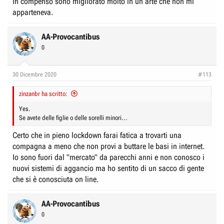
In compenso sono migliorato molto in un arte che non mi
apparteneva.
AA-Provocantibus
0
30 Dicembre 2020
#113
zinzanbr ha scritto:
Yes.
Se avete delle figlie o delle sorelli minori...
Certo che in pieno lockdown farai fatica a trovarti una
compagna a meno che non provi a buttare le basi in internet.
Io sono fuori dal "mercato" da parecchi anni e non conosco i
nuovi sistemi di aggancio ma ho sentito di un sacco di gente
che si è conosciuta on line.
AA-Provocantibus
0