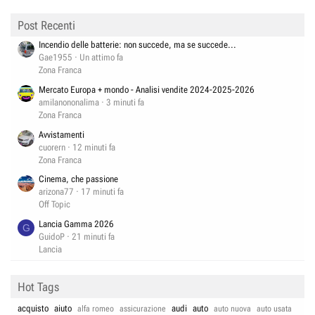
Post Recenti
Incendio delle batterie: non succede, ma se succede...
Gae1955
Un attimo fa
Zona Franca
Mercato Europa + mondo - Analisi vendite 2024-2025-2026
amilanononalima
3 minuti fa
Zona Franca
Avvistamenti
cuorern
12 minuti fa
Zona Franca
Cinema, che passione
arizona77
17 minuti fa
Off Topic
Lancia Gamma 2026
G
GuidoP
21 minuti fa
Lancia
Hot Tags
acquisto
aiuto
audi
auto
alfa romeo
assicurazione
auto nuova
auto usata