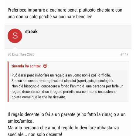
Preferisco imparare a cucinare bene, piuttosto che stare con
una donna solo perché sa cucinare bene lei!
streak
S
30 Dicembre 2020
#117
zinzanbr ha scritto:
Può darsi però imho fare un regalo a un uomo non è così difficile.
Se non sai cosa prendergli vai sui classici (sport,auto,tecnologia).
Non c'è bisogno di conoscere a fondo l'animo di una persona per farle un
regalo decente,non dico il regalo perfetto ma nemmeno una solenne
boiata come quelle che ho ricevuto.
Il regalo decente lo fai a un parente (e ho fatto la rima) o a un
amico/amica.
Ma alla persona che ami, il regalo lo devi fare abbastanza
speciale... non solo decente!