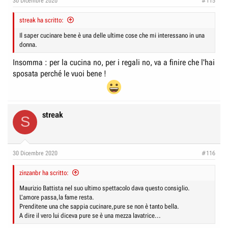
30 Dicembre 2020
#115
streak ha scritto:
Il saper cucinare bene è una delle ultime cose che mi interessano in una
donna.
Insomma : per la cucina no, per i regali no, va a finire che l'hai
sposata perché le vuoi bene !
streak
S
30 Dicembre 2020
#116
zinzanbr ha scritto:
Maurizio Battista nel suo ultimo spettacolo dava questo consiglio.
L'amore passa,la fame resta.
Prenditene una che sappia cucinare,pure se non è tanto bella.
A dire il vero lui diceva pure se è una mezza lavatrice...