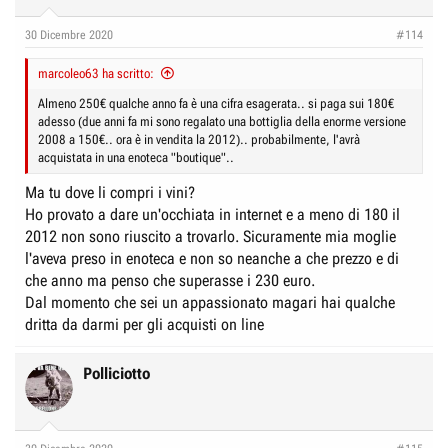
30 Dicembre 2020
#114
marcoleo63 ha scritto:
Almeno 250€ qualche anno fa è una cifra esagerata.. si paga sui 180€
adesso (due anni fa mi sono regalato una bottiglia della enorme versione
2008 a 150€.. ora è in vendita la 2012).. probabilmente, l'avrà
acquistata in una enoteca "boutique"..
Ma tu dove li compri i vini?
Ho provato a dare un'occhiata in internet e a meno di 180 il
2012 non sono riuscito a trovarlo. Sicuramente mia moglie
l'aveva preso in enoteca e non so neanche a che prezzo e di
che anno ma penso che superasse i 230 euro.
Dal momento che sei un appassionato magari hai qualche
dritta da darmi per gli acquisti on line
Polliciotto