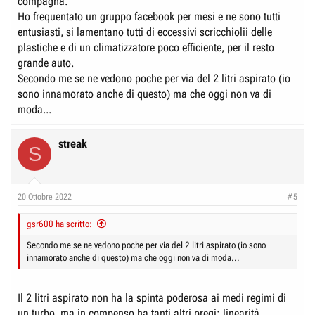
compagna.
Ho frequentato un gruppo facebook per mesi e ne sono tutti
entusiasti, si lamentano tutti di eccessivi scricchiolii delle
plastiche e di un climatizzatore poco efficiente, per il resto
grande auto.
Secondo me se ne vedono poche per via del 2 litri aspirato (io
sono innamorato anche di questo) ma che oggi non va di
moda...
streak
S
20 Ottobre 2022
#5
gsr600 ha scritto:
Secondo me se ne vedono poche per via del 2 litri aspirato (io sono
innamorato anche di questo) ma che oggi non va di moda...
Il 2 litri aspirato non ha la spinta poderosa ai medi regimi di
un turbo, ma in compenso ha tanti altri pregi: linearità,