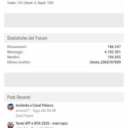
Totale: 131 (Utenti: 2, Ospiti: 129)
Statistiche del Forum
Discussioni
186.247
Messaggi
4.102.301
Membri
194.655
Ultimo Iscritto
Utente_2060707009
Post Recenti
Incidente a Casal Palocco
arizona77
Oggi alle 04:08
Zona Franca
Tornei ATP e WTA 2026 - main topic