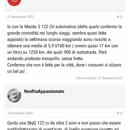
21 Novembre 2022
#13
Io con la Mazda 3 122 CV automatica (della quale confermo la
grande comodità nei lunghi viaggi, sembra quasi fatta
apposta) la settimana scorsa viaggiando sono riuscito a
ottenere una media di 5,9 l/100 km ( ovvero quasi 17 km con
un litro) su 1250 km, dei quali 900 di autostrada. Però
andando piuttosto tranquillo, senza fretta.
Confermo che non è fatta per la città, dove i consumi si alzano
un bel po'.
Ultima modifica:
21 Novembre 2022
NeofitaAppassionato
15 Dicembre 2022
#14
Guido una SkyG 122 cv da oltre 2 anni e non posso che essere
soddisfattissimo di quest'auto, di livello superiore rispetto ad