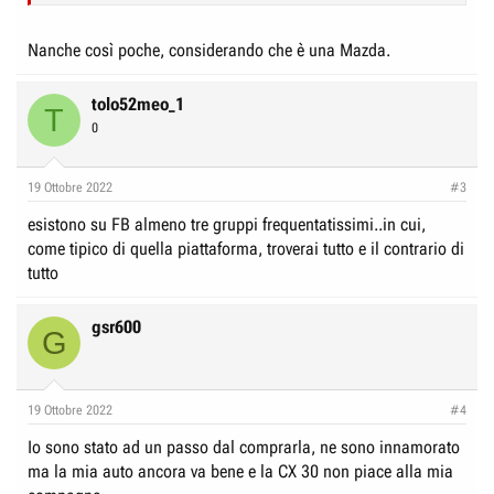
Nanche così poche, considerando che è una Mazda.
tolo52meo_1
T
0
19 Ottobre 2022
#3
esistono su FB almeno tre gruppi frequentatissimi..in cui,
come tipico di quella piattaforma, troverai tutto e il contrario di
tutto
gsr600
G
19 Ottobre 2022
#4
Io sono stato ad un passo dal comprarla, ne sono innamorato
ma la mia auto ancora va bene e la CX 30 non piace alla mia