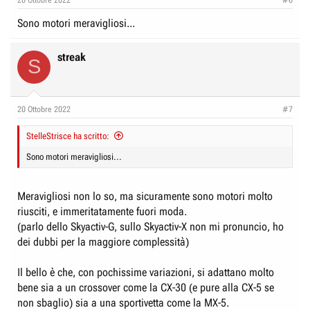
s
:
Sono motori meravigliosi...
streak
S
20 Ottobre 2022
#7
StelleStrisce ha scritto:
Sono motori meravigliosi...
Meravigliosi non lo so, ma sicuramente sono motori molto
riusciti, e immeritatamente fuori moda.
(parlo dello Skyactiv-G, sullo Skyactiv-X non mi pronuncio, ho
dei dubbi per la maggiore complessità)
Il bello è che, con pochissime variazioni, si adattano molto
bene sia a un crossover come la CX-30 (e pure alla CX-5 se
non sbaglio) sia a una sportivetta come la MX-5.