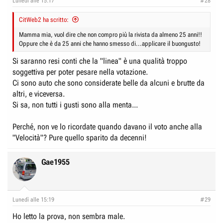
Lunedì alle 15:17
#28
CitWeb2 ha scritto:
Mamma mia, vuol dire che non compro più la rivista da almeno 25 anni!!
Oppure che è da 25 anni che hanno smesso di...applicare il buongusto!
Si saranno resi conti che la "linea" è una qualità troppo
soggettiva per poter pesare nella votazione.
Ci sono auto che sono considerate belle da alcuni e brutte da
altri, e viceversa.
Si sa, non tutti i gusti sono alla menta...
Perché, non ve lo ricordate quando davano il voto anche alla
"Velocità"? Pure quello sparito da decenni!
Gae1955
Lunedì alle 15:19
#29
Ho letto la prova, non sembra male.