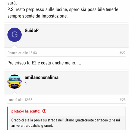
sarà.
P.S. resto perplesso sulle lucine, spero sia possibile tenerle
sempre spente da impostazione.
GuidoP
G
Domenica alle 15:03
#22
Preferisco la E2 e costa anche meno.....
amilanononalima
0
Lunedì alle 12:33
#23
pilota54 ha scritto:
Credo ci sia la prova su strada nell'ultimo Quattroruote cartaceo (che mi
arriverà tra qualche giorno).