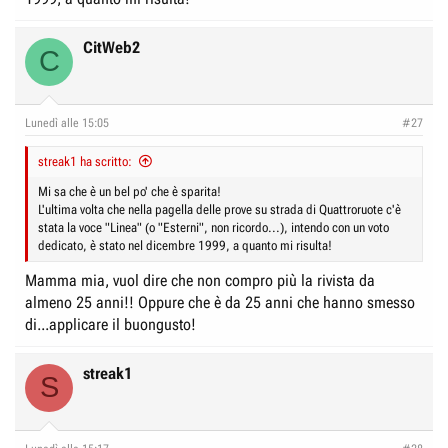
CitWeb2
C
Lunedì alle 15:05
#27
streak1 ha scritto:
Mi sa che è un bel po' che è sparita!
L'ultima volta che nella pagella delle prove su strada di Quattroruote c'è
stata la voce "Linea" (o "Esterni", non ricordo...), intendo con un voto
dedicato, è stato nel dicembre 1999, a quanto mi risulta!
Mamma mia, vuol dire che non compro più la rivista da
almeno 25 anni!! Oppure che è da 25 anni che hanno smesso
di...applicare il buongusto!
streak1
S