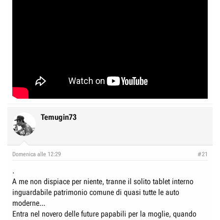
Temugin73
Domenica alle 12:29
#21
.
A me non dispiace per niente, tranne il solito tablet interno
inguardabile patrimonio comune di quasi tutte le auto
moderne...
Entra nel novero delle future papabili per la moglie, quando