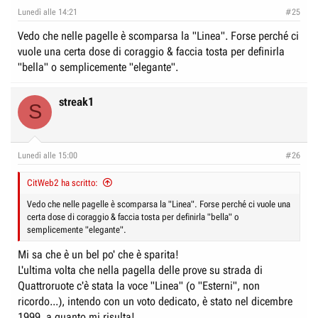
Lunedì alle 14:21
#25
Vedo che nelle pagelle è scomparsa la "Linea". Forse perché ci
vuole una certa dose di coraggio & faccia tosta per definirla
"bella" o semplicemente "elegante".
streak1
S
Lunedì alle 15:00
#26
CitWeb2 ha scritto:
Vedo che nelle pagelle è scomparsa la "Linea". Forse perché ci vuole una
certa dose di coraggio & faccia tosta per definirla "bella" o
semplicemente "elegante".
Mi sa che è un bel po' che è sparita!
L'ultima volta che nella pagella delle prove su strada di
Quattroruote c'è stata la voce "Linea" (o "Esterni", non
ricordo...), intendo con un voto dedicato, è stato nel dicembre
1999, a quanto mi risulta!