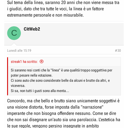
Sul tema della linea, saranno 20 anni che non viene messa tra
i giudizi, dato che tra tutte le voci, la linea è un fattore
estremamente personale e non misurabile.
CitWeb2
C
Lunedì alle 15:19
#30
streak1 ha scritto:
Si saranno resi conti che la "linea" è una qualità troppo soggettiva per
poter pesare nella votazione.
Ci sono auto che sono considerate belle da alcuni e brutte da altri, e
viceversa.
Si sa, non tutti i gusti sono alla menta...
Concordo, ma che bello e brutto siano unicamente soggettivi è
una visione distorta, forse imposta dalla "narrazione"
imperante che non bisogna offendere nessuno. Come se dire
che non sai disegnare un'auto sia una parolaccia. L'estetica ha
le sue regole, vengono persino insegnate in ambito