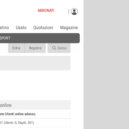
ABBONATI
istino
Usato
Quotazioni
Magazine
SPORT
Entra
Registra
Cerca
 online
ono Utenti online adesso.
61 (Utenti: 0, Ospiti: 261)