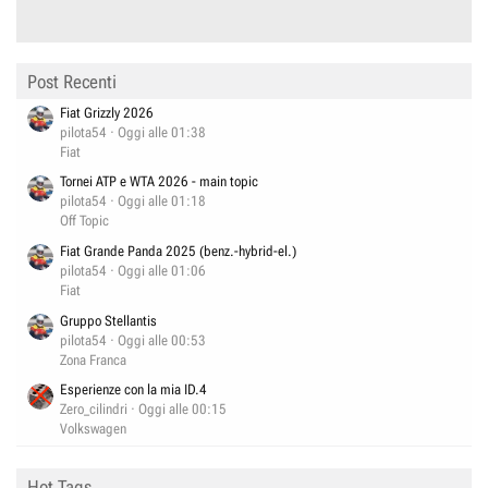
Post Recenti
Fiat Grizzly 2026
pilota54
Oggi alle 01:38
Fiat
Tornei ATP e WTA 2026 - main topic
pilota54
Oggi alle 01:18
Off Topic
Fiat Grande Panda 2025 (benz.-hybrid-el.)
pilota54
Oggi alle 01:06
Fiat
Gruppo Stellantis
pilota54
Oggi alle 00:53
Zona Franca
Esperienze con la mia ID.4
Zero_cilindri
Oggi alle 00:15
Volkswagen
Hot Tags