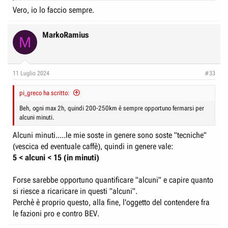
Vero, io lo faccio sempre.
MarkoRamius
M
11 Luglio 2024
#33
pi_greco ha scritto:
Beh, ogni max 2h, quindi 200-250km è sempre opportuno fermarsi per
alcuni minuti.
Alcuni minuti.....le mie soste in genere sono soste "tecniche"
(vescica ed eventuale caffè), quindi in genere vale:
5 < alcuni < 15 (in minuti)
Forse sarebbe opportuno quantificare "alcuni" e capire quanto
si riesce a ricaricare in questi "alcuni".
Perchè è proprio questo, alla fine, l'oggetto del contendere fra
le fazioni pro e contro BEV.