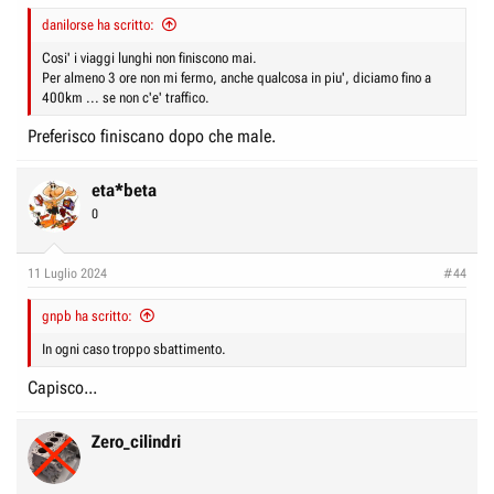
:
danilorse ha scritto:
Cosi' i viaggi lunghi non finiscono mai.
Per almeno 3 ore non mi fermo, anche qualcosa in piu', diciamo fino a
400km ... se non c'e' traffico.
Preferisco finiscano dopo che male.
eta*beta
0
11 Luglio 2024
#44
gnpb ha scritto:
In ogni caso troppo sbattimento.
Capisco...
Zero_cilindri