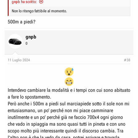
gnpb ha scritto:
Non lo ritengo fattibile al momento.
500m a piedi?
gnpb
0
11 Luglio 2024
#38
Intendevo cambiare la modalità e i tempi con cui sono abituato
a fare lo spostamento.
Però anche i 500m a piedi sul marciapiede sotto il sole non mi
entusiasmano, un po' perché non mi piace camminare
inutilmente e un po' perché già ne faccio 700x4 ogni giorno
che vado in spiaggia ma sono quasi tutti in pineta e con uno
scopo molto più interessante quindi il discorso cambia. Tra
l'altro non è che la vedo da casa, potrei arrivare e trovarla