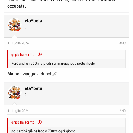
occupata.
eta*beta
0
11 Luglio 2024
#39
gnpb ha scritto:
Però anche i 500m a piedi sul marciapiede sotto il sole
Ma non viaggiavi di notte?
eta*beta
0
11 Luglio 2024
#40
gnpb ha scritto:
po' perché già ne faccio 700x4 ogni giorno