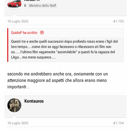
0
Membro dello Staff
18 Luglio 2025
#1.753
GuidoP ha scritto:
Questi tre e anche quelli successivi dopo profondo rosso erano i figli del
loro tempo....come dire se oggi facessero o rifacessero sti film non
so.....l'ultimo film vagamente "assimilabile" a questi fu la ragazza del
LAgo...ma meno suspance....
secondo me andrebbero anche ora, ovviamente con un
attenzione maggiore ad aspetti che allora erano meno
importanti .
Kentauros
18 Luglio 2025
#1.754