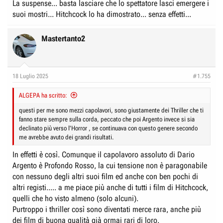
La suspense... basta lasciare che lo spettatore lasci emergere i
suoi mostri... Hitchcock lo ha dimostrato... senza effetti...
Mastertanto2
18 Luglio 2025
#1.755
ALGEPA ha scritto:
questi per me sono mezzi capolavori, sono giustamente dei Thriller che ti
fanno stare sempre sulla corda, peccato che poi Argento invece si sia
declinato più verso l'Horror , se continuava con questo genere secondo
me avrebbe avuto dei grandi risultati.
In effetti è così. Comunque il capolavoro assoluto di Dario
Argento è Profondo Rosso, la cui tensione non è paragonabile
con nessuno degli altri suoi film ed anche con ben pochi di
altri registi..... a me piace più anche di tutti i film di Hitchcock,
quelli che ho visto almeno (solo alcuni).
Purtroppo i thriller così sono diventati merce rara, anche più
dei film di buona qualità già ormai rari di loro.