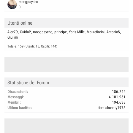
moogpsycho
0
Utenti online
Alez79
GuidoP
moogpsycho
principe
Yaris Mille
Maurofiorini
AntonioS
Giulimi
Totale: 159 (Utenti: 15, Ospiti: 144)
Statistiche del Forum
Discussioni
186.244
Messaggi
4.101.951
Membri
194.638
Ultimo Iscritto
tiomishundty1975