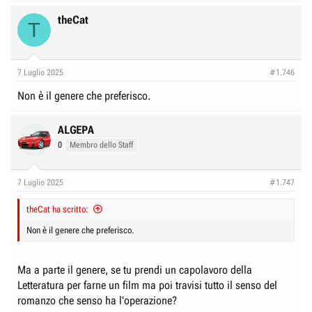
theCat
T
7 Luglio 2025
#1.746
Non è il genere che preferisco.
ALGEPA
0
Membro dello Staff
7 Luglio 2025
#1.747
theCat ha scritto:
Non è il genere che preferisco.
Ma a parte il genere, se tu prendi un capolavoro della
Letteratura per farne un film ma poi travisi tutto il senso del
romanzo che senso ha l'operazione?