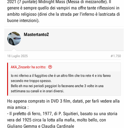
2021 (7 puntate) Midnight Mass (Messa di mezzanotte). Il
genere è sempre quello dei vampiri ma offre tante riflessioni in
ambito religioso (direi che la strada per l'inferno è lastricata di
buone intenzioni).
Mastertanto2
18 Luglio 2025
#1.750
AKA_Zinzanbr ha scritto:
Io mi riferivo a il fuggitivo che è un altro film che tra rete 4 e iris fanno
secondo me troppo spesso.
Bello eh ma nei periodi peggiori lo facevano anche 3 volte in una
settimana su canali e in orari diversi.
Ho appena comprato in DVD 3 film, datati, per farli vedere alla
mia amica :
- Il prefetto di ferro, 1977, di P. Squitieri, basato su una storia
vera del 1925 circa la lotta alla mafia, molto bello, con
Giuliano Gemma e Claudia Cardinale