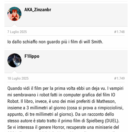
AKA_Zinzanbr
7 Luglio 2025
#1.748
Io dallo schiaffo non guardo più i film di will Smith.
F1lippo
18 Luglio 2025
#1.749
Quando vidi il film per la prima volta ebbi un deja vu. I vampiri
mi sembravano i robot fatti in computer grafica del film IO
Robot. Il libro, invece, è uno dei miei preferiti di Matheson,
insieme a 3 millimetri al giorno (cosa si prova a rimpicciolirsi,
appunto, di tre millimetri al giorno). Da un racconto dello
stesso autore è stato tratto il primo film di Spielberg (DUEL).
Se vi interessa il genere Horror, recuperate una miniserie del