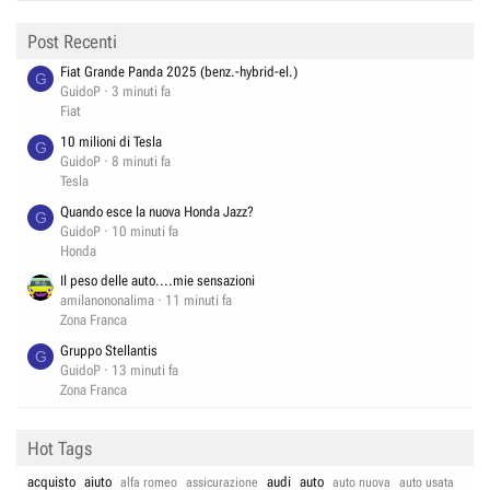
Post Recenti
Fiat Grande Panda 2025 (benz.-hybrid-el.)
G
GuidoP
3 minuti fa
Fiat
10 milioni di Tesla
G
GuidoP
8 minuti fa
Tesla
Quando esce la nuova Honda Jazz?
G
GuidoP
10 minuti fa
Honda
Il peso delle auto....mie sensazioni
amilanononalima
11 minuti fa
Zona Franca
Gruppo Stellantis
G
GuidoP
13 minuti fa
Zona Franca
Hot Tags
acquisto
aiuto
audi
auto
alfa romeo
assicurazione
auto nuova
auto usata