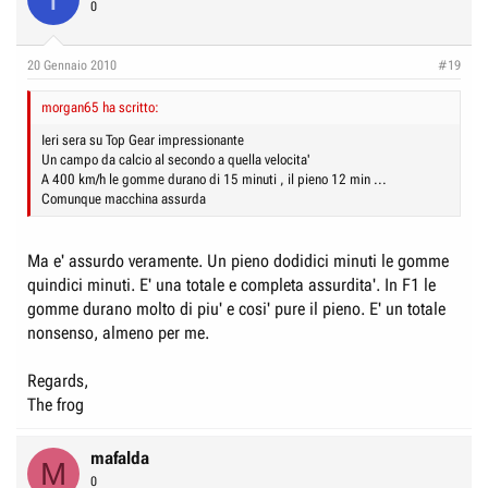
0
20 Gennaio 2010
#19
morgan65 ha scritto:
Ieri sera su Top Gear impressionante
Un campo da calcio al secondo a quella velocita'
A 400 km/h le gomme durano di 15 minuti , il pieno 12 min ...
Comunque macchina assurda
Ma e' assurdo veramente. Un pieno dodidici minuti le gomme
quindici minuti. E' una totale e completa assurdita'. In F1 le
gomme durano molto di piu' e cosi' pure il pieno. E' un totale
nonsenso, almeno per me.
Regards,
The frog
mafalda
M
0