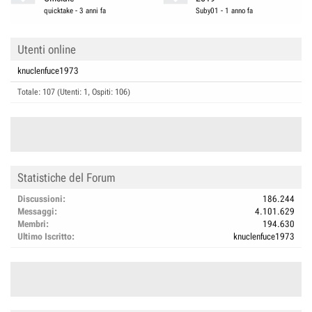
quicktake
-
3 anni fa
Suby01
-
1 anno fa
Utenti online
knuclenfuce1973
Totale: 107 (Utenti: 1, Ospiti: 106)
Statistiche del Forum
Discussioni
186.244
Messaggi
4.101.629
Membri
194.630
Ultimo Iscritto
knuclenfuce1973