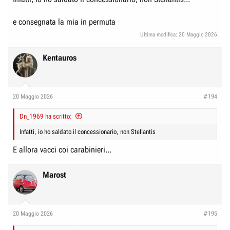
e consegnata la mia in permuta
Ultima modifica:
20 Maggio 2026
Kentauros
20 Maggio 2026
#194
Dn_1969 ha scritto:
Infatti, io ho saldato il concessionario, non Stellantis
E allora vacci coi carabinieri...
Marost
20 Maggio 2026
#195