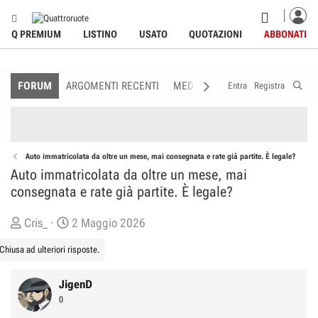
Q PREMIUM
LISTINO
USATO
QUOTAZIONI
ABBONATI
FORUM
ARGOMENTI RECENTI
MEDIA
MEMBRI
REGOLAME
Entra
Registra
Auto immatricolata da oltre un mese, mai consegnata e rate già partite. È legale?
Auto immatricolata da oltre un mese, mai
consegnata e rate già partite. È legale?
C
D
Cris_
2 Maggio 2026
r
a
Chiusa ad ulteriori risposte.
e
t
a
a
JigenD
t
d
0
o
i