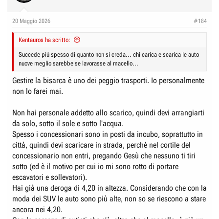
20 Maggio 2026
#184
Kentauros ha scritto:
Succede più spesso di quanto non si creda... chi carica e scarica le auto
nuove meglio sarebbe se lavorasse al macello...
Gestire la bisarca è uno dei peggio trasporti. Io personalmente
non lo farei mai.
Non hai personale addetto allo scarico, quindi devi arrangiarti
da solo, sotto il sole e sotto l'acqua.
Spesso i concessionari sono in posti da incubo, soprattutto in
città, quindi devi scaricare in strada, perché nel cortile del
concessionario non entri, pregando Gesù che nessuno ti tiri
sotto (ed è il motivo per cui io mi sono rotto di portare
escavatori e sollevatori).
Hai già una deroga di 4,20 in altezza. Considerando che con la
moda dei SUV le auto sono più alte, non so se riescono a stare
ancora nei 4,20.