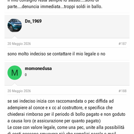
parte....denuncia immediata...troppi soldi in ballo.
Dn_1969
20 Maggio 2026
#187
sono molto indeciso se contattare il mio legale o no
momonedusa
M
0
20 Maggio 2026
#188
se sei indeciso inizia con raccomandata o pec diffida ad
adempiere al conce e x cc al costruttore, e specifica che
chiederai rimborso per il periodo di bollo pagato e non goduto
a causa loro (e assicurazione per quanto pagato)
Le cose con valore legale, come una pec, unite alla possibilità
di costi possono smuovere più che semplici parole o mail