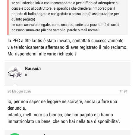
se sei indeciso inizia con raccomandata o pec diffida ad adempiere al
conce e x cc al costruttore, e specifica che chiederai rimborso per il
periodo di bollo pagato e non goduto a causa loro (e assicurazione per
quanto pagato)
Le cose con valore legale, come una pec, unite alla possibilità di costi
possono smuovere più che semplici parole o mail normali
la PEC a Stellantis è stata inviata, contattati successivamente
via telefonicamente affermano di aver registrato il mio reclamo.
Ma rispondermi alle varie richieste ?
Bauscia
0
20 Maggio 2026
#191
io, per non saper ne leggere ne scrivere, andrai a fare una
denuncia.
intanto, metti nero su bianco, che hai pagato e ti hanno
immatricolato un bene, che non hai nella tua disponibilita'.