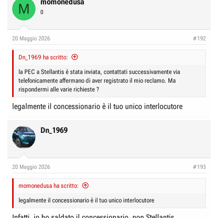
momonedusa
M
0
20 Maggio 2026
#192
Dn_1969 ha scritto:
la PEC a Stellantis è stata inviata, contattati successivamente via
telefonicamente affermano di aver registrato il mio reclamo. Ma
rispondermi alle varie richieste ?
legalmente il concessionario è il tuo unico interlocutore
Dn_1969
20 Maggio 2026
#193
momonedusa ha scritto:
legalmente il concessionario è il tuo unico interlocutore
Infatti, io ho saldato il concessionario, non Stellantis...