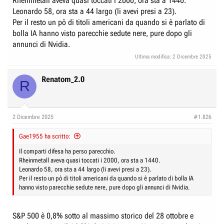
Rheinmetall aveva quasi toccati i 2000, ora sta a 1440.
Leonardo 58, ora sta a 44 largo (li avevi presi a 23).
Per il resto un pò di titoli americani da quando si è parlato di
bolla IA hanno visto parecchie sedute nere, pure dopo gli
annunci di Nvidia.
Ultima modifica:
2 Dicembre 2025
Renatom_2.0
R
2 Dicembre 2025
#1.826
Gae1955 ha scritto:
Il comparti difesa ha perso parecchio.
Rheinmetall aveva quasi toccati i 2000, ora sta a 1440.
Leonardo 58, ora sta a 44 largo (li avevi presi a 23).
Per il resto un pò di titoli americani da quando si è parlato di bolla IA
hanno visto parecchie sedute nere, pure dopo gli annunci di Nvidia.
S&P 500 è 0,8% sotto al massimo storico del 28 ottobre e