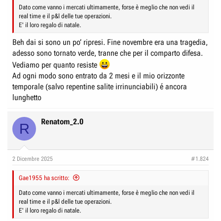
Dato come vanno i mercati ultimamente, forse è meglio che non vedi il
real time e il p&l delle tue operazioni.
E' il loro regalo di natale.
Beh dai si sono un po’ ripresi. Fine novembre era una tragedia,
adesso sono tornato verde, tranne che per il comparto difesa.
Vediamo per quanto resiste
Ad ogni modo sono entrato da 2 mesi e il mio orizzonte
temporale (salvo repentine salite irrinunciabili) é ancora
lunghetto
Renatom_2.0
R
2 Dicembre 2025
#1.824
Gae1955 ha scritto:
Dato come vanno i mercati ultimamente, forse è meglio che non vedi il
real time e il p&l delle tue operazioni.
E' il loro regalo di natale.