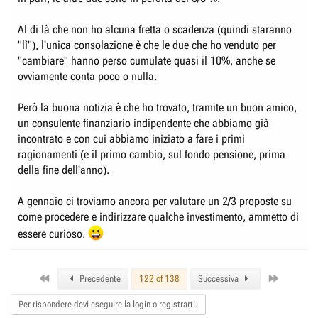
Al di là che non ho alcuna fretta o scadenza (quindi staranno
"lì"), l'unica consolazione è che le due che ho venduto per
"cambiare" hanno perso cumulate quasi il 10%, anche se
ovviamente conta poco o nulla.
Però la buona notizia è che ho trovato, tramite un buon amico,
un consulente finanziario indipendente che abbiamo già
incontrato e con cui abbiamo iniziato a fare i primi
ragionamenti (e il primo cambio, sul fondo pensione, prima
della fine dell'anno).
A gennaio ci troviamo ancora per valutare un 2/3 proposte su
come procedere e indirizzare qualche investimento, ammetto di
essere curioso.
First
Last
Precedente
122 of 138
Successiva
Per rispondere devi eseguire la login o registrarti.