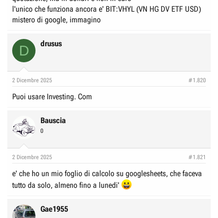
l'unico che funziona ancora e' BIT:VHYL (VN HG DV ETF USD)
mistero di google, immagino
drusus
D
2 Dicembre 2025
#1.820
Puoi usare Investing. Com
Bauscia
0
2 Dicembre 2025
#1.821
e' che ho un mio foglio di calcolo su googlesheets, che faceva
tutto da solo, almeno fino a lunedi'
Gae1955