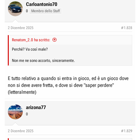
Carloantonio70
0
Membro dello Staff
2 Dicembre 2025
#1.828
Renatom_2.0 ha scritto:
Perché? Va così male?
Non me ne sono accorto, sinceramente.
E tutto relativo a quando si entra in gioco, ed è un gioco dove
non si deve avere fretta, e dove si deve "saper perdere"
(letteralmente)
arizona77
0
2 Dicembre 2025
#1.829