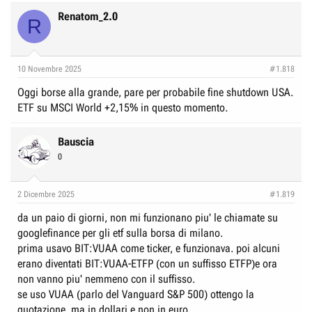
Renatom_2.0
R
10 Novembre 2025
#1.818
Oggi borse alla grande, pare per probabile fine shutdown USA.
ETF su MSCI World +2,15% in questo momento.
Bauscia
0
2 Dicembre 2025
#1.819
da un paio di giorni, non mi funzionano piu' le chiamate su
googlefinance per gli etf sulla borsa di milano.
prima usavo BIT:VUAA come ticker, e funzionava. poi alcuni
erano diventati BIT:VUAA-ETFP (con un suffisso ETFP)e ora
non vanno piu' nemmeno con il suffisso.
se uso VUAA (parlo del Vanguard S&P 500) ottengo la
quotazione, ma in dollari e non in euro