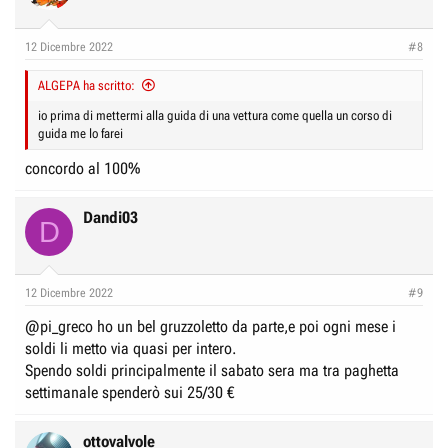
12 Dicembre 2022
#8
ALGEPA ha scritto:
io prima di mettermi alla guida di una vettura come quella un corso di
guida me lo farei
concordo al 100%
Dandi03
D
12 Dicembre 2022
#9
@pi_greco
ho un bel gruzzoletto da parte,e poi ogni mese i
soldi li metto via quasi per intero.
Spendo soldi principalmente il sabato sera ma tra paghetta
settimanale spenderò sui 25/30 €
ottovalvole