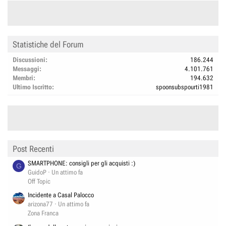
Statistiche del Forum
Discussioni
186.244
Messaggi
4.101.761
Membri
194.632
Ultimo Iscritto
spoonsubspourti1981
Post Recenti
SMARTPHONE: consigli per gli acquisti :)
G
GuidoP
Un attimo fa
Off Topic
Incidente a Casal Palocco
arizona77
Un attimo fa
Zona Franca