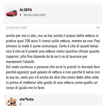
ALGEPA
0
Membro dello Staff
12 Dicembre 2022
#7
anche per me ci stai, ma se hai anche il prezzo della vettura in
pratica quei 700 euro li riversi sulla vettura, mentre se non l'hai
almeno la metà ti parte comunque. Certo è che di questi tempi
non è che se ti prendi una vettura meno sportiva chissà quanto
risparmi, alla fine dipende da te se ti va di lavorare per
mantenerti l'abarth.
Sul resto continuo a pensare che se te la prendi lo dovresti fare
perchè apprezzi quel genere di vettura e non perchè ti serve con
la tua ex, certo poi c'è anche da dire che come detto altre volte
io prima di mettermi alla guida di una vettura come quella un
corso di guida me lo farei.
eta*beta
0