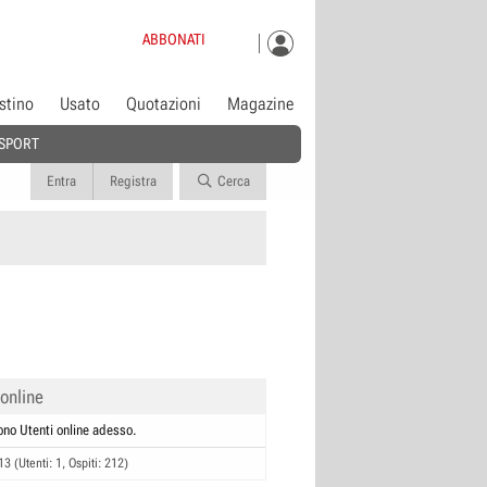
ABBONATI
istino
Usato
Quotazioni
Magazine
SPORT
Entra
Registra
Cerca
 online
ono Utenti online adesso.
13 (Utenti: 1, Ospiti: 212)