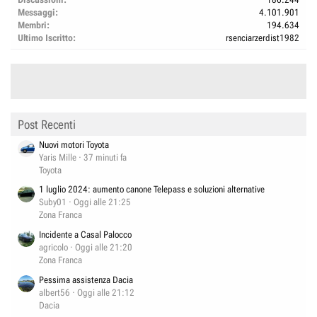
Messaggi
4.101.901
Membri
194.634
Ultimo Iscritto
rsenciarzerdist1982
Post Recenti
Nuovi motori Toyota
Yaris Mille
37 minuti fa
Toyota
1 luglio 2024: aumento canone Telepass e soluzioni alternative
Suby01
Oggi alle 21:25
Zona Franca
Incidente a Casal Palocco
agricolo
Oggi alle 21:20
Zona Franca
Pessima assistenza Dacia
albert56
Oggi alle 21:12
Dacia