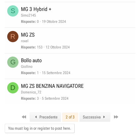
MG 3 Hybrid +
S
Simo2145
Risposte
0
19 Ottobre 2024
MG ZS
R
roxel
Risposte
153
12 Ottobre 2024
Bollo auto
G
Giollino
Risposte
1
15 Settembre 2024
MG ZS BENZINA NAVIGATORE
D
Domenico_72
Risposte
3
5 Settembre 2024
First
Last
Precedente
2 of 3
Successiva
You must log in or register to post here.