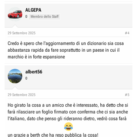
ALGEPA
0
Membro dello Staff
29 Settembre 2025
#4
Credo è spero che l'aggiornamento di un dizionario sia cosa
abbastanza rapida da fare soprattutto in un paese in cui il
marchio è in forte espansione
albert56
0
29 Settembre 2025
#5
Ho girato la cosa a un amico che è interessato, ha detto che si
farà rilasciare un foglio firmato con conferma che ci sia anche
l'italiano, dato che penso gli rideranno dietro, vedrò cosa farà
un grazie a berth che ha reso pubblica la cosa!