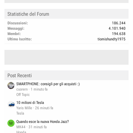
Statistiche del Forum
Discussioni
186.244
Messaggi
4.101.940
Membri
194.638
Ultimo Iscritto
tiomishundty1975
Post Recenti
SMARTPHONE: consigli per gli acquisti :)
cuorern
1 minuto fa
Off Topic
10 milioni di Tesla
Yaris Mille
26 minuti fa
Tesla
Quando esce la nuova Honda Jazz?
M
MK44
31 minuti fa
Honda