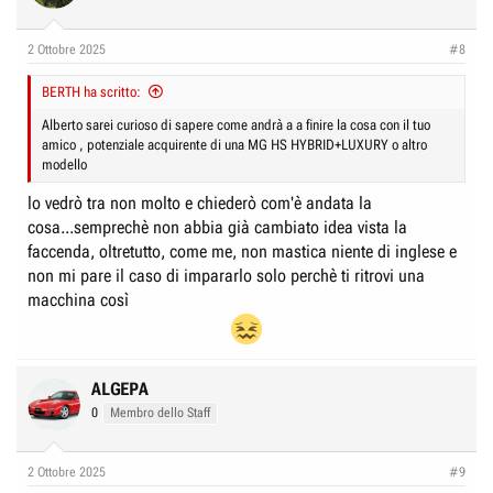
2 Ottobre 2025
#8
BERTH ha scritto:
Alberto sarei curioso di sapere come andrà a a finire la cosa con il tuo
amico , potenziale acquirente di una MG HS HYBRID+LUXURY o altro
modello
lo vedrò tra non molto e chiederò com'è andata la
cosa...semprechè non abbia già cambiato idea vista la
faccenda, oltretutto, come me, non mastica niente di inglese e
non mi pare il caso di impararlo solo perchè ti ritrovi una
macchina così
ALGEPA
0
Membro dello Staff
2 Ottobre 2025
#9