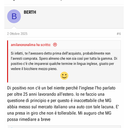
BERTH
B
2 Ottobre 2025
#6
amilanononalima ha scritto:
Si infatti, te l'avessero detto prima dell'acquisto, probabilmente non
l'avresti comprata. Spero almeno che non sia così per tutta la gamma. Di
positivo c'è che imparerai qualche termine in lingua inglese, giusto per
vedere il bicchiere mezzo pieno.
Di positivo non c'é un bel niente perché l'inglese l'ho parlato
per oltre 25 anni lavorando all'estero. Io ne faccio una
questione di principio e per questo é inaccettabile che MG
abbia messo sul mercato italiano una auto con tale lacuna. E'
una presa in giro che non é tollerabile. Mi auguro che MG
possa rimediare a breve