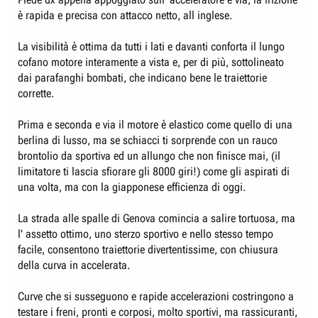
è rapida e precisa con attacco netto, all inglese.
La visibilità è ottima da tutti i lati e davanti conforta il lungo
cofano motore interamente a vista e, per di più, sottolineato
dai parafanghi bombati, che indicano bene le traiettorie
corrette.
Prima e seconda e via il motore è elastico come quello di una
berlina di lusso, ma se schiacci ti sorprende con un rauco
brontolio da sportiva ed un allungo che non finisce mai, (il
limitatore ti lascia sfiorare gli 8000 giri!) come gli aspirati di
una volta, ma con la giapponese efficienza di oggi.
La strada alle spalle di Genova comincia a salire tortuosa, ma
l' assetto ottimo, uno sterzo sportivo e nello stesso tempo
facile, consentono traiettorie divertentissime, con chiusura
della curva in accelerata.
Curve che si susseguono e rapide accelerazioni costringono a
testare i freni, pronti e corposi, molto sportivi, ma rassicuranti,