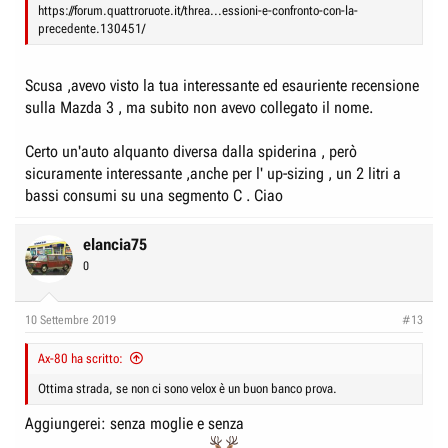
https://forum.quattroruote.it/threa...essioni-e-confronto-con-la-
precedente.130451/
Scusa ,avevo visto la tua interessante ed esauriente recensione
sulla Mazda 3 , ma subito non avevo collegato il nome.
Certo un'auto alquanto diversa dalla spiderina , però
sicuramente interessante ,anche per l' up-sizing , un 2 litri a
bassi consumi su una segmento C . Ciao
elancia75
0
10 Settembre 2019
#13
Ax-80 ha scritto:
Ottima strada, se non ci sono velox è un buon banco prova.
Aggiungerei: senza moglie e senza