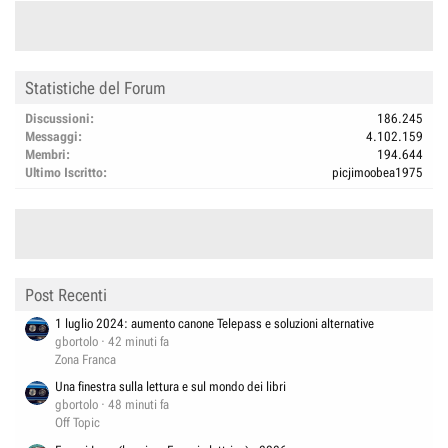
Statistiche del Forum
Discussioni
186.245
Messaggi
4.102.159
Membri
194.644
Ultimo Iscritto
picjimoobea1975
Post Recenti
1 luglio 2024: aumento canone Telepass e soluzioni alternative
gbortolo
42 minuti fa
Zona Franca
Una finestra sulla lettura e sul mondo dei libri
gbortolo
48 minuti fa
Off Topic