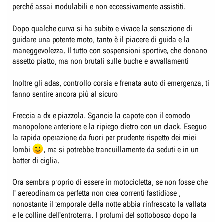
perché assai modulabili e non eccessivamente assistiti.
Dopo qualche curva si ha subito e vivace la sensazione di
guidare una potente moto, tanto è il piacere di guida e la
maneggevolezza. Il tutto con sospensioni sportive, che donano
assetto piatto, ma non brutali sulle buche e avvallamenti
Inoltre gli adas, controllo corsia e frenata auto di emergenza, ti
fanno sentire ancora più al sicuro
Freccia a dx e piazzola. Sgancio la capote con il comodo
manopolone anteriore e la ripiego dietro con un clack. Eseguo
la rapida operazione da fuori per prudente rispetto dei miei
lombi
, ma si potrebbe tranquillamente da seduti e in un
batter di ciglia.
Ora sembra proprio di essere in motocicletta, se non fosse che
l' aereodinamica perfetta non crea correnti fastidiose ,
nonostante il temporale della notte abbia rinfrescato la vallata
e le colline dell'entroterra. I profumi del sottobosco dopo la