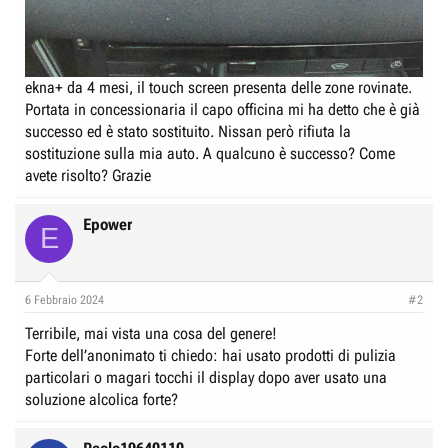
ekna+ da 4 mesi, il touch screen presenta delle zone rovinate.
Portata in concessionaria il capo officina mi ha detto che è già
successo ed è stato sostituito. Nissan però rifiuta la
sostituzione sulla mia auto. A qualcuno è successo? Come
avete risolto? Grazie
Epower
E
6 Febbraio 2024
#2
Terribile, mai vista una cosa del genere!
Forte dell’anonimato ti chiedo: hai usato prodotti di pulizia
particolari o magari tocchi il display dopo aver usato una
soluzione alcolica forte?