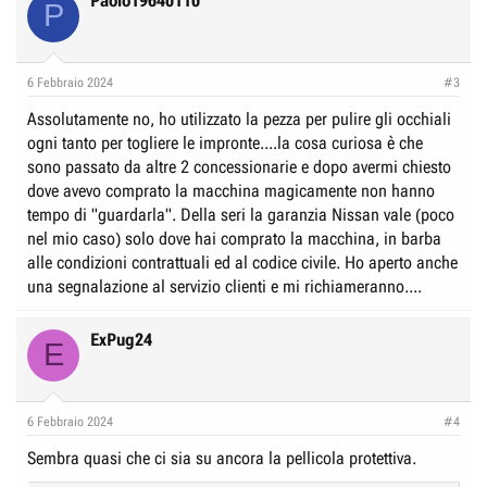
Paolo19640110
P
6 Febbraio 2024
#3
Assolutamente no, ho utilizzato la pezza per pulire gli occhiali
ogni tanto per togliere le impronte....la cosa curiosa è che
sono passato da altre 2 concessionarie e dopo avermi chiesto
dove avevo comprato la macchina magicamente non hanno
tempo di "guardarla". Della seri la garanzia Nissan vale (poco
nel mio caso) solo dove hai comprato la macchina, in barba
alle condizioni contrattuali ed al codice civile. Ho aperto anche
una segnalazione al servizio clienti e mi richiameranno....
ExPug24
E
6 Febbraio 2024
#4
Sembra quasi che ci sia su ancora la pellicola protettiva.