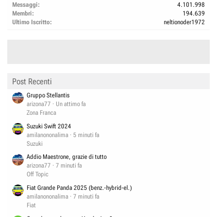
Messaggi
4.101.998
Membri
194.639
Ultimo Iscritto
neltionoder1972
Post Recenti
Gruppo Stellantis
arizona77
Un attimo fa
Zona Franca
Suzuki Swift 2024
amilanononalima
5 minuti fa
Suzuki
Addio Maestrone, grazie di tutto
arizona77
7 minuti fa
Off Topic
Fiat Grande Panda 2025 (benz.-hybrid-el.)
amilanononalima
7 minuti fa
Fiat