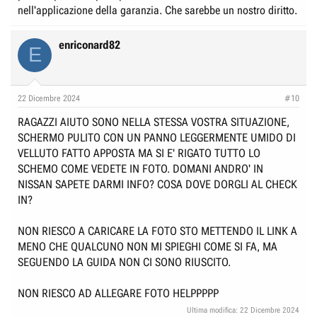
nell'applicazione della garanzia. Che sarebbe un nostro diritto.
enriconard82
E
22 Dicembre 2024
#10
RAGAZZI AIUTO SONO NELLA STESSA VOSTRA SITUAZIONE,
SCHERMO PULITO CON UN PANNO LEGGERMENTE UMIDO DI
VELLUTO FATTO APPOSTA MA SI E' RIGATO TUTTO LO
SCHEMO COME VEDETE IN FOTO. DOMANI ANDRO' IN
NISSAN SAPETE DARMI INFO? COSA DOVE DORGLI AL CHECK
IN?
NON RIESCO A CARICARE LA FOTO STO METTENDO IL LINK A
MENO CHE QUALCUNO NON MI SPIEGHI COME SI FA, MA
SEGUENDO LA GUIDA NON CI SONO RIUSCITO.
NON RIESCO AD ALLEGARE FOTO HELPPPPP
Ultima modifica:
22 Dicembre 2024