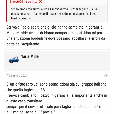
Ernesto66 ha scritto:
Stesso problema su x trial con 1 mese di vita. Stessi segni di usura. Il
concessionario mi ha detto di ripassare vedono cosa possono fare,
chiedo consiglio
Scriveva Paolo sopra che glielo hanno cambiato in garanzia.
Mi pare evidente che debbano comportarsi così. Non mi pare
una situazione borderline dove possano appellarsi a errori da
parte dell'acquirente.
Yaris Mille
7 Dicembre 2024
#9
E' un difetto raro , ci sono segnalazioni sia sul gruppo italiano
che quello inglese di FB.
I service cambiano il pezzo in garanzia , e' importante anche in
questo caso transitare
sempre per il service ufficiale per i tagliandi. Costa un po' di
piu' ma poi sono piu' "precisi"