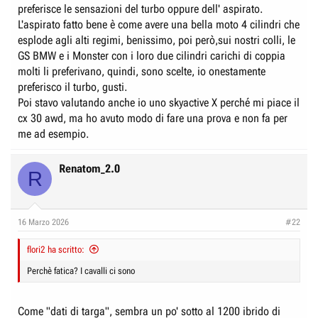
preferisce le sensazioni del turbo oppure dell' aspirato.
L'aspirato fatto bene è come avere una bella moto 4 cilindri che
esplode agli alti regimi, benissimo, poi però,sui nostri colli, le
GS BMW e i Monster con i loro due cilindri carichi di coppia
molti li preferivano, quindi, sono scelte, io onestamente
preferisco il turbo, gusti.
Poi stavo valutando anche io uno skyactive X perché mi piace il
cx 30 awd, ma ho avuto modo di fare una prova e non fa per
me ad esempio.
Renatom_2.0
R
16 Marzo 2026
#22
flori2 ha scritto:
Perchè fatica? I cavalli ci sono
Come "dati di targa", sembra un po' sotto al 1200 ibrido di