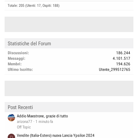
Totale: 205 (Utenti: 17, Ospiti: 188)
Statistiche del Forum
Discussioni
186.244
Messaggi
4.101.517
Membri
194.626
Ultimo Iscritto
Utente_299512765
Post Recenti
Addio Maestrone, grazie di tutto
arizona77
1 minuto fa
Off Topic
Vendite (Italia-Estero) nuova Lancia Ypsilon 2024
D