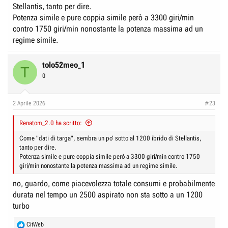
Stellantis, tanto per dire.
Potenza simile e pure coppia simile però a 3300 giri/min
contro 1750 giri/min nonostante la potenza massima ad un
regime simile.
tolo52meo_1
T
0
2 Aprile 2026
#23
Renatom_2.0 ha scritto:
Come "dati di targa", sembra un po' sotto al 1200 ibrido di Stellantis,
tanto per dire.
Potenza simile e pure coppia simile però a 3300 giri/min contro 1750
giri/min nonostante la potenza massima ad un regime simile.
no, guardo, come piacevolezza totale consumi e probabilmente
durata nel tempo un 2500 aspirato non sta sotto a un 1200
turbo
R
CitWeb