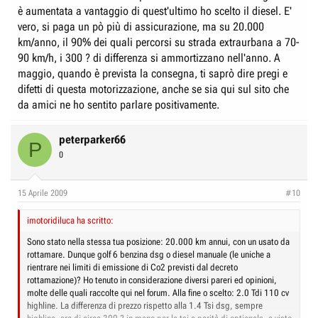
è aumentata a vantaggio di quest'ultimo ho scelto il diesel. E'
vero, si paga un pò più di assicurazione, ma su 20.000
km/anno, il 90% dei quali percorsi su strada extraurbana a 70-
90 km/h, i 300 ? di differenza si ammortizzano nell'anno. A
maggio, quando è prevista la consegna, ti saprò dire pregi e
difetti di questa motorizzazione, anche se sia qui sul sito che
da amici ne ho sentito parlare positivamente.
peterparker66
P
0
15 Aprile 2009
#10
imotoridiluca ha scritto:
Sono stato nella stessa tua posizione: 20.000 km annui, con un usato da
rottamare. Dunque golf 6 benzina dsg o diesel manuale (le uniche a
rientrare nei limiti di emissione di Co2 previsti dal decreto
rottamazione)? Ho tenuto in considerazione diversi pareri ed opinioni,
molte delle quali raccolte qui nel forum. Alla fine o scelto: 2.0 Tdi 110 cv
highline. La differenza di prezzo rispetto alla 1.4 Tsi dsg, sempre