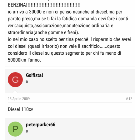
BENZINA!!!!!!!!!!!!!!!!!!!!!!!!!!!!!!!!!!!
io arrivo a 30000 e non ci penso neanche al diesel,ma per
partito preso,ma se ti fai la fatidica domanda devi fare i conti
veri:acquisto,assicurazione,manutenzione ordinaria e
straordinaria(anche gomme e freni).
io nel mio caso ho scelto benzina perchè il risparmio che avrei
col diesel (quasi irrisorio) non vale il sacrificio......questo
considero il diesel su questo segmento per chi fa meno di
50000km l'anno.
Golfista!
G
0
15 Aprile 2009
#12
Diesel 110cv
peterparker66
P
0