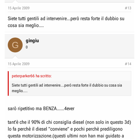
15 Aprile 2009
#13
Siete tutti gentili ad intervenire...però resta forte il dubbio su
cosa sia meglio....
gingiu
G
0
15 Aprile 2009
#14
peterparker66 ha scritto:
Siete tutti gentili ad intervenire...però resta forte il dubbio su cosa sia
meglio....
sarò ripetitivo ma BENZA......4ever
tant'è che il 90% di chi consiglia diesel (non solo in questo 3d)
lo fa perchè il diesel "conviene" e pochi perchè prediligono
questa motorizzazione.(questi ultimi non han mai guidato a