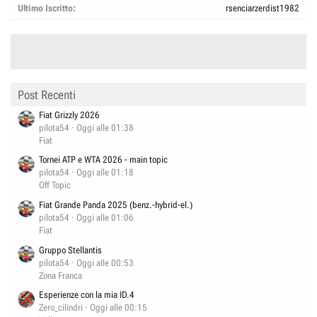
Ultimo Iscritto
rsenciarzerdist1982
Post Recenti
Fiat Grizzly 2026
pilota54
Oggi alle 01:38
Fiat
Tornei ATP e WTA 2026 - main topic
pilota54
Oggi alle 01:18
Off Topic
Fiat Grande Panda 2025 (benz.-hybrid-el.)
pilota54
Oggi alle 01:06
Fiat
Gruppo Stellantis
pilota54
Oggi alle 00:53
Zona Franca
Esperienze con la mia ID.4
Zero_cilindri
Oggi alle 00:15