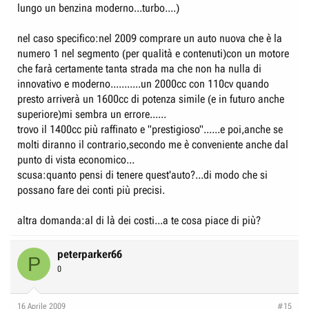
lungo un benzina moderno...turbo....)
nel caso specifico:nel 2009 comprare un auto nuova che è la
numero 1 nel segmento (per qualità e contenuti)con un motore
che farà certamente tanta strada ma che non ha nulla di
innovativo e moderno...........un 2000cc con 110cv quando
presto arriverà un 1600cc di potenza simile (e in futuro anche
superiore)mi sembra un errore......
trovo il 1400cc più raffinato e "prestigioso"......e poi,anche se
molti diranno il contrario,secondo me è conveniente anche dal
punto di vista economico...
scusa:quanto pensi di tenere quest'auto?...di modo che si
possano fare dei conti più precisi.
altra domanda:al di là dei costi...a te cosa piace di più?
peterparker66
P
0
16 Aprile 2009
#15