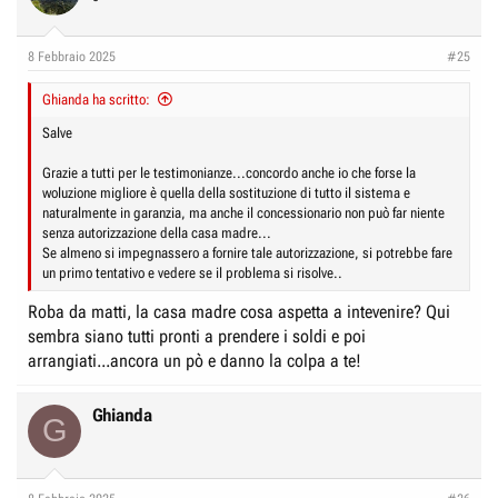
8 Febbraio 2025
#25
Ghianda ha scritto:
Salve
Grazie a tutti per le testimonianze...concordo anche io che forse la
woluzione migliore è quella della sostituzione di tutto il sistema e
naturalmente in garanzia, ma anche il concessionario non può far niente
senza autorizzazione della casa madre...
Se almeno si impegnassero a fornire tale autorizzazione, si potrebbe fare
un primo tentativo e vedere se il problema si risolve..
Roba da matti, la casa madre cosa aspetta a intevenire? Qui
sembra siano tutti pronti a prendere i soldi e poi
arrangiati...ancora un pò e danno la colpa a te!
Ghianda
G