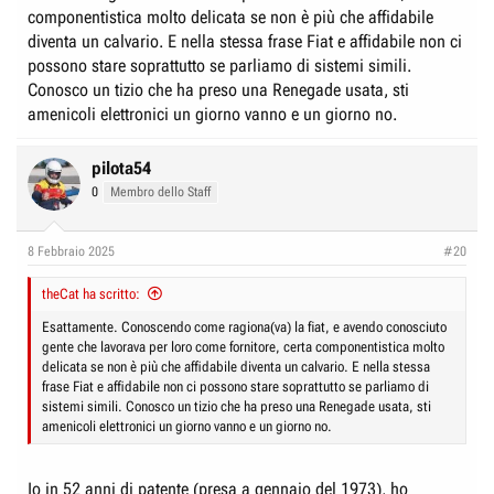
componentistica molto delicata se non è più che affidabile
diventa un calvario. E nella stessa frase Fiat e affidabile non ci
possono stare soprattutto se parliamo di sistemi simili.
Conosco un tizio che ha preso una Renegade usata, sti
amenicoli elettronici un giorno vanno e un giorno no.
pilota54
0
Membro dello Staff
8 Febbraio 2025
#20
theCat ha scritto:
Esattamente. Conoscendo come ragiona(va) la fiat, e avendo conosciuto
gente che lavorava per loro come fornitore, certa componentistica molto
delicata se non è più che affidabile diventa un calvario. E nella stessa
frase Fiat e affidabile non ci possono stare soprattutto se parliamo di
sistemi simili. Conosco un tizio che ha preso una Renegade usata, sti
amenicoli elettronici un giorno vanno e un giorno no.
Io in 52 anni di patente (presa a gennaio del 1973), ho