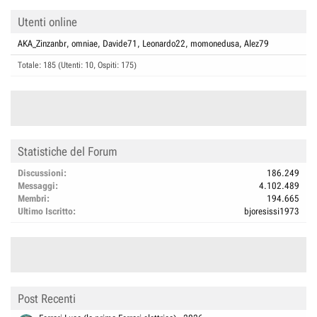
Utenti online
AKA_Zinzanbr
omniae
Davide71
Leonardo22
momonedusa
Alez79
Totale: 185 (Utenti: 10, Ospiti: 175)
Statistiche del Forum
Discussioni
186.249
Messaggi
4.102.489
Membri
194.665
Ultimo Iscritto
bjoresissi1973
Post Recenti