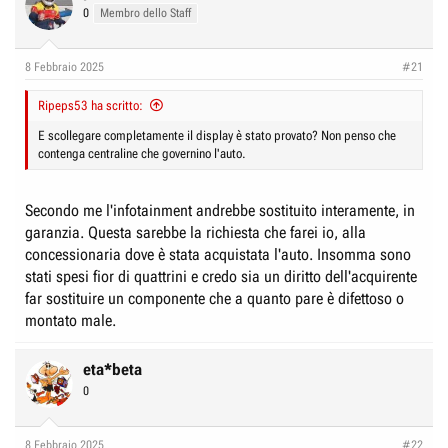
0
Membro dello Staff
8 Febbraio 2025
#21
Ripeps53 ha scritto:
E scollegare completamente il display è stato provato? Non penso che
contenga centraline che governino l'auto.
Secondo me l'infotainment andrebbe sostituito interamente, in
garanzia. Questa sarebbe la richiesta che farei io, alla
concessionaria dove è stata acquistata l'auto. Insomma sono
stati spesi fior di quattrini e credo sia un diritto dell'acquirente
far sostituire un componente che a quanto pare è difettoso o
montato male.
eta*beta
0
8 Febbraio 2025
#22