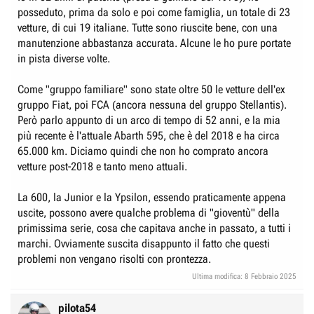
posseduto, prima da solo e poi come famiglia, un totale di 23
vetture, di cui 19 italiane. Tutte sono riuscite bene, con una
manutenzione abbastanza accurata. Alcune le ho pure portate
in pista diverse volte.
Come "gruppo familiare" sono state oltre 50 le vetture dell'ex
gruppo Fiat, poi FCA (ancora nessuna del gruppo Stellantis).
Però parlo appunto di un arco di tempo di 52 anni, e la mia
più recente è l'attuale Abarth 595, che è del 2018 e ha circa
65.000 km. Diciamo quindi che non ho comprato ancora
vetture post-2018 e tanto meno attuali.
La 600, la Junior e la Ypsilon, essendo praticamente appena
uscite, possono avere qualche problema di "gioventù" della
primissima serie, cosa che capitava anche in passato, a tutti i
marchi. Ovviamente suscita disappunto il fatto che questi
problemi non vengano risolti con prontezza.
Ultima modifica:
8 Febbraio 2025
pilota54