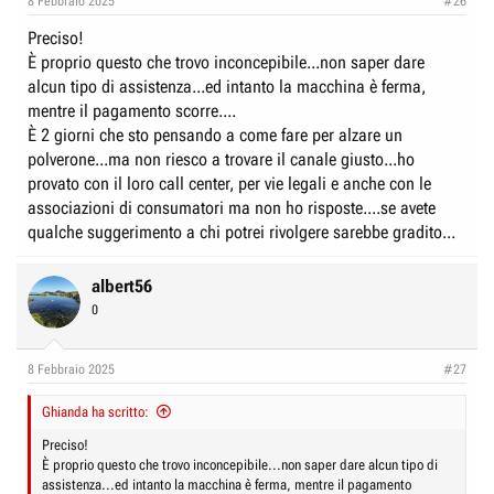
8 Febbraio 2025
#26
Preciso!
È proprio questo che trovo inconcepibile...non saper dare
alcun tipo di assistenza...ed intanto la macchina è ferma,
mentre il pagamento scorre....
È 2 giorni che sto pensando a come fare per alzare un
polverone...ma non riesco a trovare il canale giusto...ho
provato con il loro call center, per vie legali e anche con le
associazioni di consumatori ma non ho risposte....se avete
qualche suggerimento a chi potrei rivolgere sarebbe gradito...
albert56
0
8 Febbraio 2025
#27
Ghianda ha scritto:
Preciso!
È proprio questo che trovo inconcepibile...non saper dare alcun tipo di
assistenza...ed intanto la macchina è ferma, mentre il pagamento