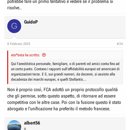
potrebbe fare un primo tentativo e vedere se il problema si
risolve..
GuidoP
G
8 Febbraio 2025
#24
eta*beta ha scritto:
Qui l'aneddotica personale, famigliare, o di parenti ed amici conta fino ad
un certo punto. Contano i rapporti sull'affidabilità europei ed americani di
organizzazioni terze. E lì, sui grandi numeri, da decenni, si assiste alla
decadenza dei marchi europei, e quelli Stellantis...
Non è proprio così, FCA adottò un proprio protocollo qualità
che gli permise, sotto questo aspetto, di ritornare ad essere
competitiva con le altre case. Poi con la fusione questo è stato
abrogato e l'unificazione ha preferito il metodo francese.
albert56
0