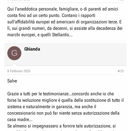
Qui l'aneddotica personale, famigliare, o di parenti ed amici
conta fino ad un certo punto. Contano i rapporti
sull'affidabilità europei ed americani di organizzazioni terze. E
lì, sui grandi numeri, da decenni, si assiste alla decadenza dei
marchi europei, e quelli Stellantis...
Ghianda
G
8 Febbraio 2025
#23
Salve
Grazie a tutti per le testimonianze...concordo anche io che
forse la woluzione migliore è quella della sostituzione di tutto il
sistema e naturalmente in garanzia, ma anche il
concessionario non può far niente senza autorizzazione della
casa madre...
Se almeno si impegnassero a fornire tale autorizzazione, si