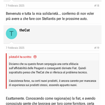
7 Febbraio 2025
#18
Benvenuto e tutta la mia solidarietà... confermo di non voler
più avere a che fare con Stellantis per le prossime auto.
theCat
T
7 Febbraio 2025
#19
pilota54 ha scritto:
Diciamo che su questo forum serpeggia una certa sfiducia
sull'affidabilità delle Peugeot e conseguenti derivate Fiat. Quindi
soprattutto penso che TheCat che si riferisca al problema tecnico.
L'assistenza forse, su certi nuovi prodotti, è ancora carente per mancanza
di esperienza sui prodotti stessi, essendo appunto nuovi.
Esattamente. Conoscendo come ragiona(va) la fiat, e avendo
conosciuto gente che lavorava per loro come fornitore, certa