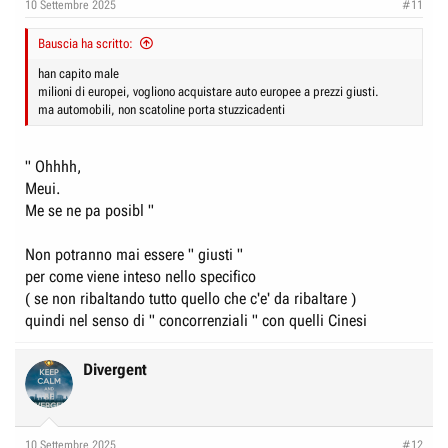
10 Settembre 2025
#11
Bauscia ha scritto:
han capito male
milioni di europei, vogliono acquistare auto europee a prezzi giusti.
ma automobili, non scatoline porta stuzzicadenti
" Ohhhh,
Meui.
Me se ne pa posibl "
Non potranno mai essere " giusti "
per come viene inteso nello specifico
( se non ribaltando tutto quello che c'e' da ribaltare )
quindi nel senso di " concorrenziali " con quelli Cinesi
Divergent
10 Settembre 2025
#12