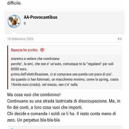
difficile.
AA-Provocantibus
0
10 Settembre 2025
#8
Bauscia ha scritto:
staremo a vedere che combinano
perche', la ami, che non e' un'auto, comunque te la "regalano" per soli
8500 euro.
prima dell'elettrificazione, ci si comprava una panda con poco di piu'.
da quando ci han fulminati, un macchinino minimo, come la spring, costa
18mila euro (credo). nel mezzo, non c'e' nulla
Ma cosa vuoi che combinino!
Continuano su una strada lastricata di disoccupazione. Ma, in
fin dei conti, a loro cosa vuoi che importi.
Chi decide e comanda i soldi ce li ha. Il resto conta meno di
zero. Un perpetuo bla-bla-bla