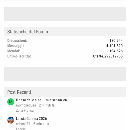
Statistiche del Forum
Discussioni
186.244
Messaggi
4.101.520
Membri
194.626
Ultimo Iscritto
Utente_299512765
Post Recenti
Il peso delle auto....mie sensazioni
M
momonedusa
2 minuti fa
Zona Franca
Lancia Gamma 2026
arizona77
6 minuti fa
Lancia