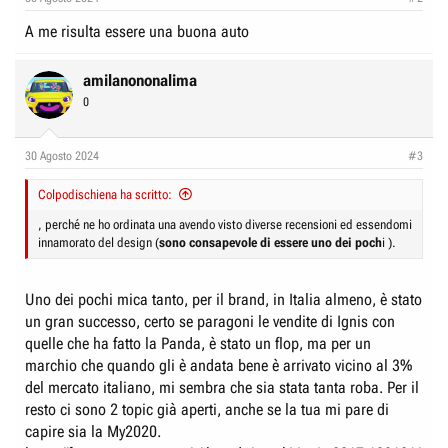
A me risulta essere una buona auto
amilanononalima
0
30 Agosto 2024
#3
Colpodischiena ha scritto:
, perché ne ho ordinata una avendo visto diverse recensioni ed essendomi
innamorato del design (
sono consapevole di essere uno dei poch
i ).
Uno dei pochi mica tanto, per il brand, in Italia almeno, è stato
un gran successo, certo se paragoni le vendite di Ignis con
quelle che ha fatto la Panda, è stato un flop, ma per un
marchio che quando gli è andata bene è arrivato vicino al 3%
del mercato italiano, mi sembra che sia stata tanta roba. Per il
resto ci sono 2 topic già aperti, anche se la tua mi pare di
capire sia la My2020.