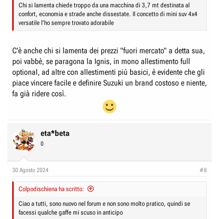
Chi si lamenta chiede troppo da una macchina di 3,7 mt destinata al
confort, economia e strade anche dissestate. Il concetto di mini suv 4x4
versatile l'ho sempre trovato adorabile
C'è anche chi si lamenta dei prezzi "fuori mercato" a detta sua,
poi vabbè, se paragona la Ignis, in mono allestimento full
optional, ad altre con allestimenti più basici, è evidente che gli
piace vincere facile e definire Suzuki un brand costoso e niente,
fa già ridere così.
eta*beta
0
30 Agosto 2024
#8
Colpodischiena ha scritto:
Ciao a tutti, sono nuovo nel forum e non sono molto pratico, quindi se
facessi qualche gaffe mi scuso in anticipo