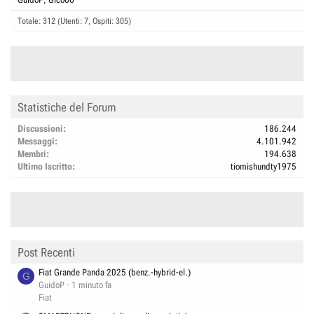
Totale: 312 (Utenti: 7, Ospiti: 305)
Statistiche del Forum
Discussioni
186.244
Messaggi
4.101.942
Membri
194.638
Ultimo Iscritto
tiomishundty1975
Post Recenti
Fiat Grande Panda 2025 (benz.-hybrid-el.)
G
GuidoP
1 minuto fa
Fiat