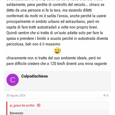
saldamente, pena perdita di controllo del veicolo... chiaro se
detto da una persona si fa la tara, ma essendo difetti
confermati da molti mi è salita l'ansia, anche perchè la userei
principalmente in ambito urbano ed extraurbano, però mi
capita di fare tratti autostradali a volte non proprio brevi.
Quindi sentire che si tratta di un'auto adatta solo per fare la
spesa e prendere i bimbi a scuola perché in autostrada diventa
pericolosa, beh non è il massimo
chiaramente non si tratta del suo ambiente ideale, però mi
pare difficile credere che a 120 km/h diventi una mina vagante
Colpodischiena
C
30 Agosto 2024
#15
pi_greco ha scritto:
Benvenuto