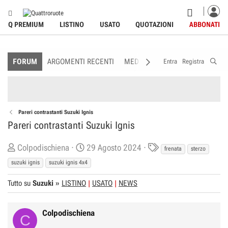
Q PREMIUM
LISTINO
USATO
QUOTAZIONI
ABBONATI
FORUM
ARGOMENTI RECENTI
MEDIA
MEMBRI
REGOLAME
Entra
Registra
Pareri contrastanti Suzuki Ignis
Pareri contrastanti Suzuki Ignis
C
D
T
Colpodischiena
29 Agosto 2024
frenata
sterzo
r
a
a
suzuki ignis
suzuki ignis 4x4
e
t
g
Tutto su
a
Suzuki
»
LISTINO
a
USATO
NEWS
s
t
d
o
i
Colpodischiena
C
r
I