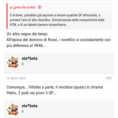
pi_greco ha scritto:
E fa bene, potrebbe già aspirare a vincere qualche GP all'esordio, e
provare l'aria di alta classifica. Dimostrazione della competitività della
KTM, e di un talento davvero straordinario.
Un altro segno dei tempi.
All'epoca del dominio di Rossi, i novellini si accostamento con
più deferenza al VR46...
eta*beta
0
14 Aprile 2024
#29
Comunque... Viñales a parte, il vincitore (quasi) si chiama
Pedro, 2 podi nei primi 3 GP...
eta*beta
0