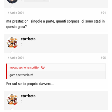
14 Aprile 2024
#24
ma prestazioni singole a parte, quanti sorpassi ci sono stati in
questa gara?
eta*beta
0
14 Aprile 2024
#25
moogpsycho ha scritto:
gara spettacolare!
Per sul serio proprio davvero...
eta*beta
0