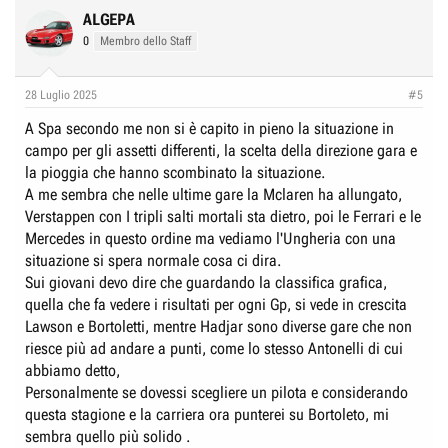
ALGEPA
0
Membro dello Staff
28 Luglio 2025
#5
A Spa secondo me non si è capito in pieno la situazione in
campo per gli assetti differenti, la scelta della direzione gara e
la pioggia che hanno scombinato la situazione.
A me sembra che nelle ultime gare la Mclaren ha allungato,
Verstappen con I tripli salti mortali sta dietro, poi le Ferrari e le
Mercedes in questo ordine ma vediamo l'Ungheria con una
situazione si spera normale cosa ci dira.
Sui giovani devo dire che guardando la classifica grafica,
quella che fa vedere i risultati per ogni Gp, si vede in crescita
Lawson e Bortoletti, mentre Hadjar sono diverse gare che non
riesce più ad andare a punti, come lo stesso Antonelli di cui
abbiamo detto,
Personalmente se dovessi scegliere un pilota e considerando
questa stagione e la carriera ora punterei su Bortoleto, mi
sembra quello più solido .