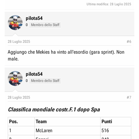
Ultima modifica:
28 Luglio 2025
pilota54
0
Membro dello Staff
28 Luglio 2025
#6
Aggiungo che Mekies ha vinto all'esordio (gara sprint). Non
male.
pilota54
0
Membro dello Staff
28 Luglio 2025
#7
Classifica mondiale costr.F.1 dopo Spa
Pos.
Team
Punti
1
McLaren
516