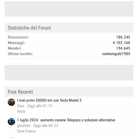
Statistiche del Forum
Discussioni
186.245
Messaggi
4.102.160
Membri
194.645
Ultimo Iscritto
conliwingold1985
Post Recenti
I miei primi 50000 km con Tesla Model 3
Davz
Oggi alle 01:15
Tesla
1 luglio 2024: aumento canone Telepass e soluzioni alternative
gbortolo
Oggi alle 00:23
Zona Franca