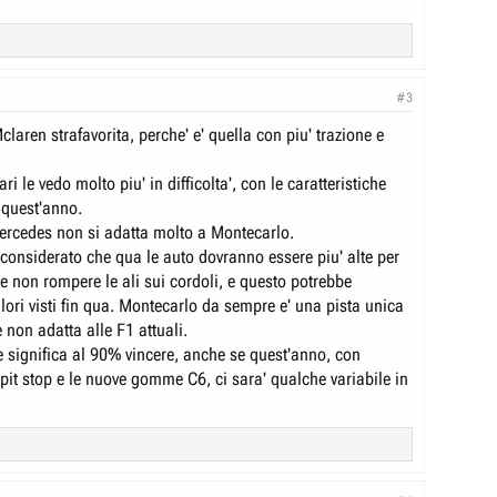
#3
aren strafavorita, perche' e' quella con piu' trazione e
ri le vedo molto piu' in difficolta', con le caratteristiche
i quest'anno.
rcedes non si adatta molto a Montecarlo.
 considerato che qua le auto dovranno essere piu' alte per
e non rompere le ali sui cordoli, e questo potrebbe
alori visti fin qua. Montecarlo da sempre e' una pista unica
 non adatta alle F1 attuali.
e significa al 90% vincere, anche se quest'anno, con
 pit stop e le nuove gomme C6, ci sara' qualche variabile in