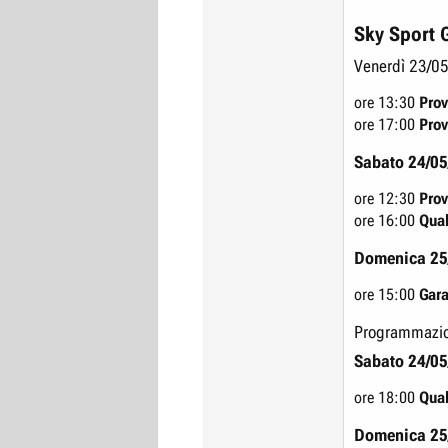
Sky Sport 
Venerdì 23/05
ore 13:30
Prov
ore 17:00
Prov
Sabato 24/0
ore 12:30
Prov
ore 16:00
Qual
Domenica 25
ore 15:00
Gar
Programmazio
Sabato 24/0
ore 18:00
Qual
Domenica 25