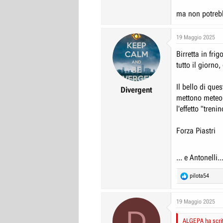
ma non potrebb
19 Maggio 2025
Birretta in fri
tutto il giorno
Il bello di que
Divergent
mettono meteo 
l'effetto "tren
Forza Piastri
... e Antonelli..
R
pilota54
e
a
c
19 Maggio 2025
D
t
i
ALGEPA ha scrit