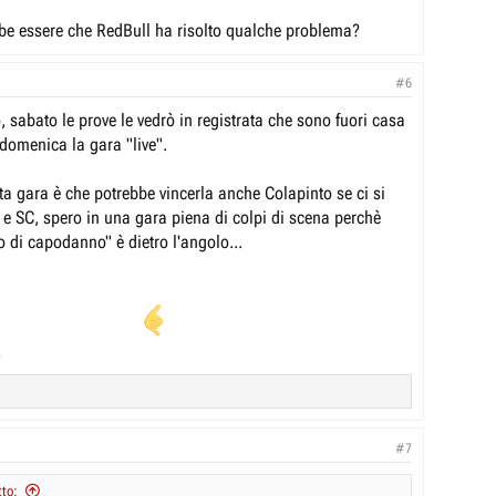
e essere che RedBull ha risolto qualche problema?
#6
go, sabato le prove le vedrò in registrata che sono fuori casa
, domenica la gara "live".
sta gara è che potrebbe vincerla anche Colapinto se ci si
e SC, spero in una gara piena di colpi di scena perchè
ino di capodanno" è dietro l'angolo...
.
#7
to: