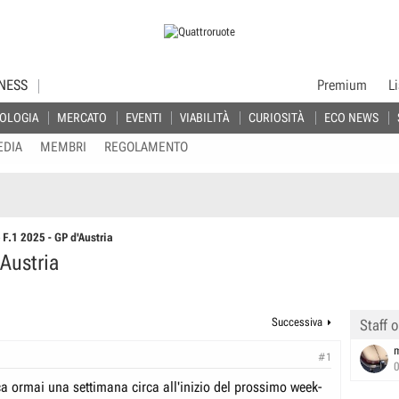
NESS
Premium
L
OLOGIA
MERCATO
EVENTI
VIABILITÀ
CURIOSITÀ
ECO NEWS
EDIA
MEMBRI
REGOLAMENTO
F.1 2025 - GP d'Austria
Austria
Successiva
Staff o
#1
 ormai una settimana circa all'inizio del prossimo week-