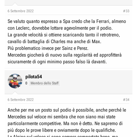
6 Settembre 2022
#33
Se valuto quanto espresso a Spa credo che la Ferrari, almeno
con Leclerc, dovrebbe lottare agevolmente per il podio.
La grande velocità si ottiene scaricando tanto il retrotreno,
cavallo di battaglia di Charles ma anche di Max.
Più problematico invece per Sainz e Perez.
Mercedes giocherà di nuovo sulla regolarità ed approfitterà
sicuramente di ogni minimo passo falso là davanti.
pilota54
0
Membro dello Staff
6 Settembre 2022
#34
Anche per me un posto sul podio è possibile, anche perché le
Mercedes sul veloce mi sembra che non siano mai state
particolarmente competitive. Ma non è detto. Ne sapremo di
più dopo le prove libere e ovviamente dopo le qualifiche.
Le Alpine sul veloce si sono sempre comportate bene, ma