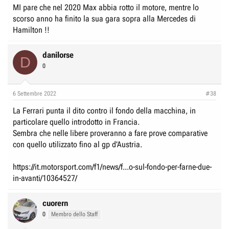
MI pare che nel 2020 Max abbia rotto il motore, mentre lo
scorso anno ha finito la sua gara sopra alla Mercedes di
Hamilton !!
danilorse
D
0
6 Settembre 2022
#38
La Ferrari punta il dito contro il fondo della macchina, in
particolare quello introdotto in Francia.
Sembra che nelle libere proveranno a fare prove comparative
con quello utilizzato fino al gp d'Austria.
https://it.motorsport.com/f1/news/f...o-sul-fondo-per-farne-due-
in-avanti/10364527/
cuorern
0
Membro dello Staff