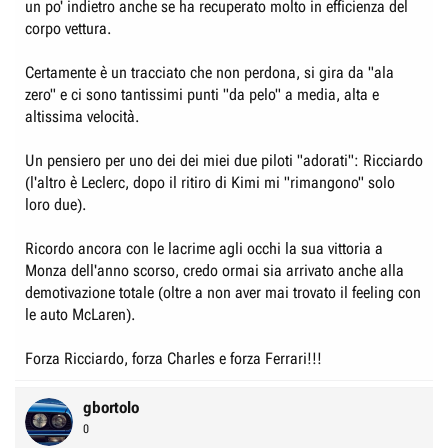
un po' indietro anche se ha recuperato molto in efficienza del
corpo vettura.
Certamente è un tracciato che non perdona, si gira da "ala
zero" e ci sono tantissimi punti "da pelo" a media, alta e
altissima velocità.
Un pensiero per uno dei dei miei due piloti "adorati": Ricciardo
(l'altro è Leclerc, dopo il ritiro di Kimi mi "rimangono" solo
loro due).
Ricordo ancora con le lacrime agli occhi la sua vittoria a
Monza dell'anno scorso, credo ormai sia arrivato anche alla
demotivazione totale (oltre a non aver mai trovato il feeling con
le auto McLaren).
Forza Ricciardo, forza Charles e forza Ferrari!!!
gbortolo
0