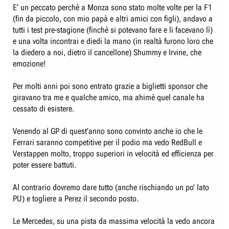
E' un peccato perchè a Monza sono stato molte volte per la F1
(fin da piccolo, con mio papà e altri amici con figli), andavo a
tutti i test pre-stagione (finchè si potevano fare e li facevano lì)
e una volta incontrai e diedi la mano (in realtà furono loro che
la diedero a noi, dietro il cancellone) Shummy e Irvine, che
emozione!
Per molti anni poi sono entrato grazie a biglietti sponsor che
giravano tra me e qualche amico, ma ahimè quel canale ha
cessato di esistere.
Venendo al GP di quest'anno sono convinto anche io che le
Ferrari saranno competitive per il podio ma vedo RedBull e
Verstappen molto, troppo superiori in velocità ed efficienza per
poter essere battuti.
Al contrario dovremo dare tutto (anche rischiando un po' lato
PU) e togliere a Perez il secondo posto.
Le Mercedes, su una pista da massima velocità la vedo ancora