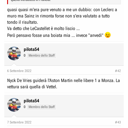
quasi quasi m'era pure venuto a me un dubbio: con Leclerc a
muro ma Sainz in rimonta forse non s'era valutato a tutto
tondo il risultato.
Va detto che LeCastellet è molto liscio ...
Però pensavo fosse una boiata mia ... invece "anvedi"
pilota54
0
Membro dello Staff
6 Settembre 2022
#42
Nyck De Vries guiderà l'Aston Martin nelle libere 1 a Monza. La
vettura sarà quella di Vettel.
pilota54
0
Membro dello Staff
7 Settembre 2022
#43