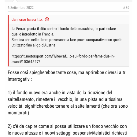
6 Settembre 2022
#39
danilorse ha scritto:
La Ferrari punta il dito contro il fondo della macchina, in particolare
quello introdotto in Francia.
Sembra che nelle libere proveranno a fare prove comparative con quello
utilizzato fino al gp d'Austria.
https://it.motorsport.com/f1/news/f...o-sul-fondo-per-farne-due-in-
avanti/10364527/
Fosse così spiegherebbe tante cose, ma aprirebbe diversi altri
interrogativi:
1) il fondo nuovo era anche in vista della riduzione del
saltellamento, rimettere il vecchio, in una pista ad altissima
velocità, significherebbe tornare ai saltellamenti (che ora sono
monitorati)
2) c'è da capire come si possa utilizzare un fondo vecchio con
le nuove altezze e i nuovi settaggi sospensivi/telaistici richiesti