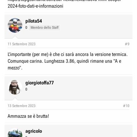
2024-foto-dati-e-informazioni
pilota54
0
Membro dello Staff
11 Settembre 2023
#9
L'importante (per me) è che ci sarà ancora la versione termica.
Comunque carina. Lunghezza 3.86, quindi rimane una "A e
mezzo".
giorgiotoffa77
0
13 Settembre 2023
#10
Ammazza se è brutta!
agricolo