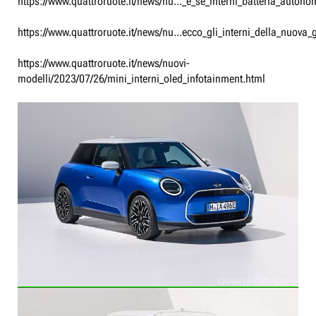
https://www.quattroruote.it/news/nu..._e_se_interni_batteria_auton
https://www.quattroruote.it/news/nu...ecco_gli_interni_della_nuova
https://www.quattroruote.it/news/nuovi-
modelli/2023/07/26/mini_interni_oled_infotainment.html