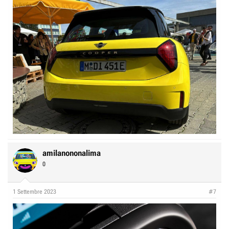
amilanononalima
0
1 Settembre 2023
#7