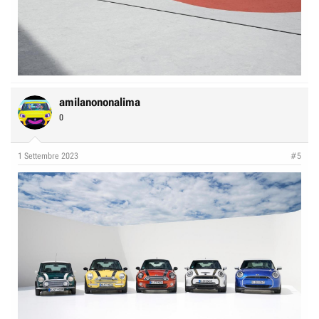
amilanononalima
0
1 Settembre 2023
#5