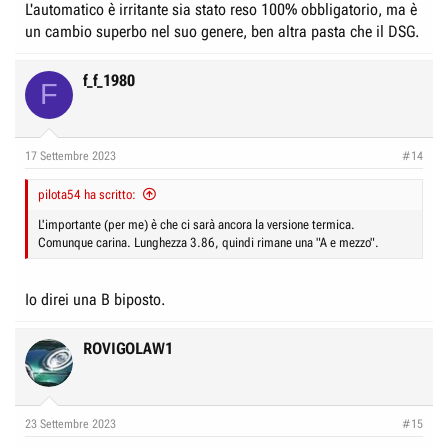
L'automatico è irritante sia stato reso 100% obbligatorio, ma è
un cambio superbo nel suo genere, ben altra pasta che il DSG.
f_f_1980
F
17 Settembre 2023
#14
pilota54 ha scritto:
L'importante (per me) è che ci sarà ancora la versione termica.
Comunque carina. Lunghezza 3.86, quindi rimane una "A e mezzo".
Io direi una B biposto.
ROVIGOLAW1
23 Settembre 2023
#15