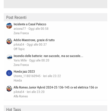
Post Recenti
Incidente a Casal Palocco
arizona77
Oggi alle 00:58
Zona Franca
Addio Maestrone, grazie di tutto
pilota54
Oggi alle 00:37
Off Topic
Incendio delle batterie: non succede, ma se succede...
Yaris Mille
Oggi alle 00:20
Zona Franca
Honda jazz 2023
U
Utente_1180160945
Ieri alle 23:22
Honda
Alfa Romeo Junior Hybrid 2024-25 136-145 cv ed elettrica 156 cv
pilota54
Ieri alle 23:20
Alfa Romeo
Hot Tags