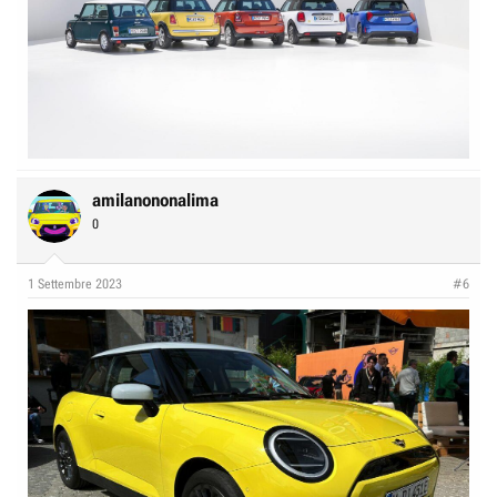
amilanononalima
0
1 Settembre 2023
#6