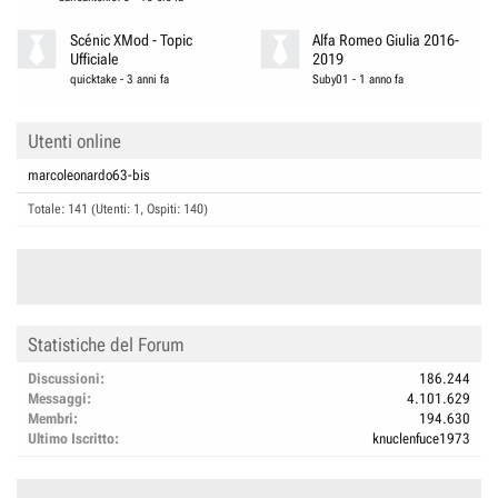
Scénic XMod - Topic
Alfa Romeo Giulia 2016-
Ufficiale
2019
quicktake
-
3 anni fa
Suby01
-
1 anno fa
Utenti online
marcoleonardo63-bis
Totale: 141 (Utenti: 1, Ospiti: 140)
Statistiche del Forum
Discussioni
186.244
Messaggi
4.101.629
Membri
194.630
Ultimo Iscritto
knuclenfuce1973