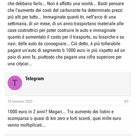
che debbano farlo... Non è affatto una novità... Basti pensare
che l'aumento dei costi del carburante ha determinato prezzi
più alti per tutto... Immaginate quanti tir, nell'arco di una
settimana, di un mese, di un anno trasportano materiale alle
case costruttrici per poter costruire le auto e immaginate
quanto è aumentato il costo per il trasporto, su bisarche e su
navi, delle auto da consegnare... Ciò detto, è più tollerabile
pagare un'auto di segmento b 1000 euro in più rispetto ad un
paio di anni fa, piuttosto che pagare una cifra superiore per
una citycar...
Telegram
T
29 Gennaio 2023
#9
1000 euro in 2 anni? Magari... Tra aumento dei listini e
scomparsa o quasi di km zero e forti sconti, quei mille euro
vanno moltiplicati...