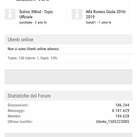
Scénic XMod - Topic
Alfa Romeo Giulia 2016-
Ufficiale
2019
quicktake
-
3 anni fa
Suby01
-
1 anno fa
Utenti online
Non ci sono Utenti online adesso.
Totale: 130 (Utenti: 1, Ospiti: 129)
Statistiche del Forum
Discussioni
186.244
Messaggi
4.101.629
Membri
194.628
Ultimo Iscritto
Utente_1505223005